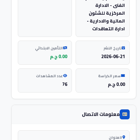
الفنى - الادارة
المركزية للشئون
المالية والادارية -
ادارة التعاقدات
تاريخ النشر
التأمين الابتدائي
2026-06-21
0.00 ج.م
سعر الكراسة
عدد المشاهدات
0.00 ج.م
76
معلومات الاتصال
العنوان