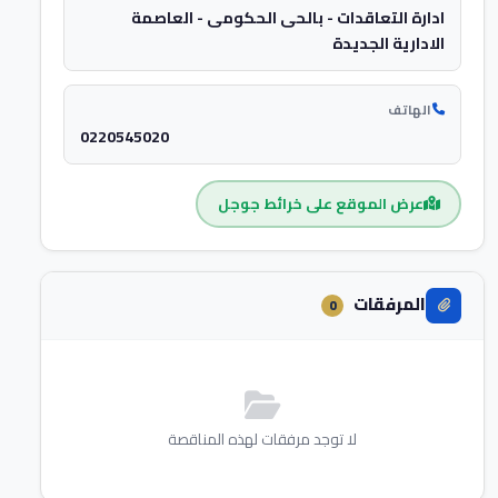
ادارة التعاقدات - بالحى الحكومى - العاصمة
الادارية الجديدة
الهاتف
0220545020
عرض الموقع على خرائط جوجل
المرفقات
0
لا توجد مرفقات لهذه المناقصة