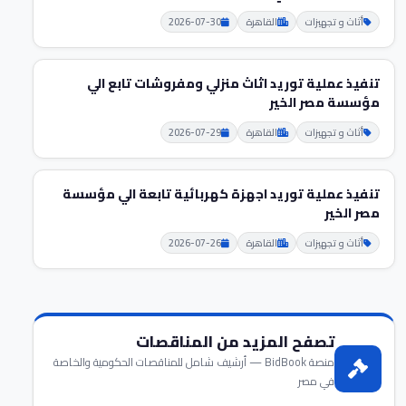
أثاث و تجهيزات
القاهرة
2026-07-30
تنفيذ عملية توريد اثاث منزلي ومفروشات تابع الي
مؤسسة مصر الخير
أثاث و تجهيزات
القاهرة
2026-07-29
تنفيذ عملية توريد اجهزة كهربائية تابعة الي مؤسسة
مصر الخير
أثاث و تجهيزات
القاهرة
2026-07-26
تصفح المزيد من المناقصات
منصة BidBook — أرشيف شامل للمناقصات الحكومية والخاصة
في مصر