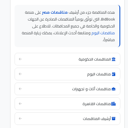
هذه المناقصة جزء من أرشيف
مناقصات مصر
على منصة
BidBook، التي توثّق يومياً المناقصات الصادرة عن الجهات
الحكومية والخاصة في جميع المحافظات. للاطلاع على
مناقصات اليوم
ومتابعة أحدث الإعلانات، يمكنك زيارة المنصة
مباشرةً.
المناقصات الحكومية
مناقصات اليوم
مناقصات أثاث و تجهيزات
مناقصات القاهرة
أرشيف المناقصات