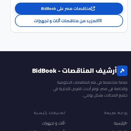
مناقصات مصر على BidBook
المزيد من مناقصات أثاث و تجهيزات
أرشيف المناقصات - BidBook
منصة متخصصة في نشر المناقصات الحكومية
والخاصة في مصر. نوفر أحدث الفرص التجارية في
جميع المجالات بشكل يومي.
روابط سريعة
تصنيفات رئيسية
الرئيسية
أثاث و تجهيزات