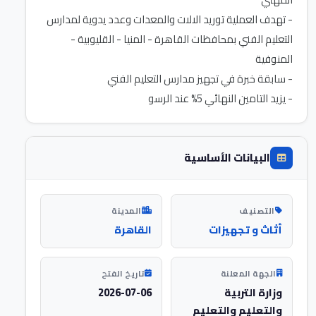
- تهدف العملية توريد الالات والمعدات وعدد يدوية لمدارس
التعليم الفني بمحافظات القاهرة - المنيا - القليوبية -
- يزيد التامين النهائي 5% عند الرسو
البيانات الأساسية
التصنيف
المدينة
أثاث و تجهيزات
القاهرة
الجهة المعلنة
تاريخ الفتح
وزارة التربية
2026-07-06
والتعليم والتعليم