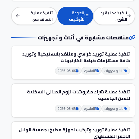
تنفيذ عملية رد
العودة
تنفيذ عملية
الشئ...
للأرشيف
التعاقد مع...
مناقصات مشابهة في أثاث و تجهيزات
تنفيذ عملية توريد كراسي ومناضد بلاستيكية وتوريد
كافة مستلزمات طباعة الكارنيهات
أثاث و تجهيزات
القاهرة
2026-08-06
تنفيذ عملية شراء مفروشات لزوم المبانى السكنية
للمدن الجامعية
أثاث و تجهيزات
القاهرة
2026-08-05
تنفيذ عملية توريد وتركيب اجهزة مطبخ بجمعية الهلال
الاحمر الفلسطيني