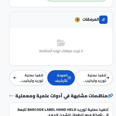
المرفقات
0
لا توجد مرفقات لهذه المناقصة
تنفيذ عملية
العودة
تنفيذ عملية
توريد وتركيب...
للأرشيف
توريد وتركيب...
مناقصات مشابهة في أدوات علمية ومعملية
تنفيذ عملية توريد BARCODE LABEL HAND HELD تابعة
الي شركة مصر للطيران للشحن الجوي