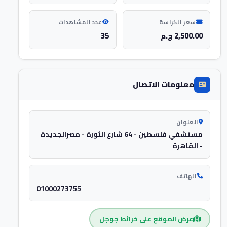
سعر الكراسة
عدد المشاهدات
2,500.00 ج.م
35
معلومات الاتصال
العنوان
مستشفي فلسطين - 64 شارع الثورة - مصرالجديدة
- القاهرة
الهاتف
01000273755
عرض الموقع على خرائط جوجل