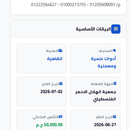
م/ 01205608007 - 01000273755 - 01222564627
البيانات الأساسية
التصنيف
المدينة
أدوات علمية
القاهرة
ومعملية
الجهة المعلنة
تاريخ الفتح
جمعية الهلال الاحمر
2026-07-02
الفلسطيني
تاريخ النشر
التأمين الابتدائي
2026-06-27
50,000.00 ج.م