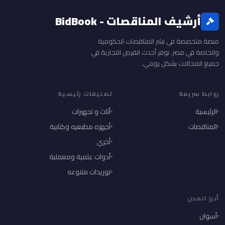
أرشيف المناقصات - BidBook
منصة متخصصة في نشر المناقصات الحكومية
والخاصة في مصر. نوفر أحدث الفرص التجارية في
جميع المجالات بشكل يومي.
روابط سريعة
تصنيفات رئيسية
الرئيسية
أثاث و تجهيزات
المناقصات
أجهزه مطبعيه وكتابية
أخري
أدوات علمية ومعملية
توريدات متنوعه
أبرز المدن
أسوان