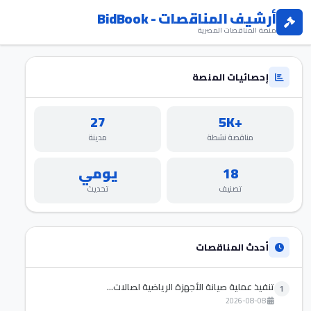
أرشيف المناقصات - BidBook
منصة المناقصات المصرية
إحصائيات المنصة
27
+5K
مناقصة نشطة
مدينة
18
يومي
تصنيف
تحديث
أحدث المناقصات
تنفيذ عملية صيانة الأجهزة الرياضية لصالات...
1
2026-08-08