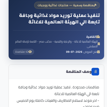
مناقصة رسمية — منتجات غذائية ووجبات
تنفيذ عملية توريد مواد غذائية وجافة
تابعة الي الهيئة العالمية للاغاثة
القاهرة
الهيئة العالمية للاغاثة - والرعاية والتنمية - مكتب مصر - التابعة لرابطة العالم
الاسلامى
فتح العروض:
2026-07-09
42 مشاهدة
وصف المناقصة
مناقصات محدودة . تنفيذ عملية توريد مواد غذائية وجافة
- اخر موعد لاستلام المظاريف والعينات كاملة يوم الخميس