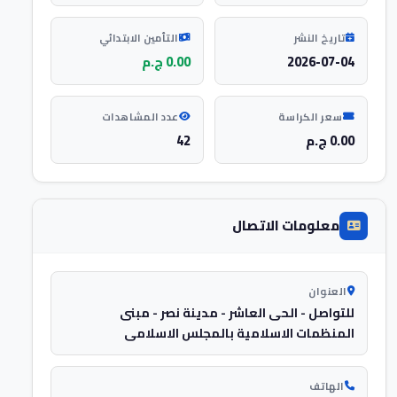
تاريخ النشر
التأمين الابتدائي
2026-07-04
0.00 ج.م
سعر الكراسة
عدد المشاهدات
0.00 ج.م
42
معلومات الاتصال
العنوان
للتواصل - الحى العاشر - مدينة نصر - مبنى
المنظمات الاسلامية بالمجلس الاسلامى
الهاتف