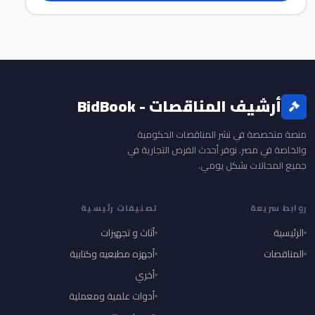
أرشيف المناقصات - BidBook
منصة متخصصة في نشر المناقصات الحكومية
والخاصة في مصر. نوفر أحدث الفرص التجارية في
جميع المجالات بشكل يومي.
روابط سريعة
تصنيفات رئيسية
الرئيسية
أثاث و تجهيزات
المناقصات
أجهزه مطبعيه وكتابية
أخري
أدوات علمية ومعملية