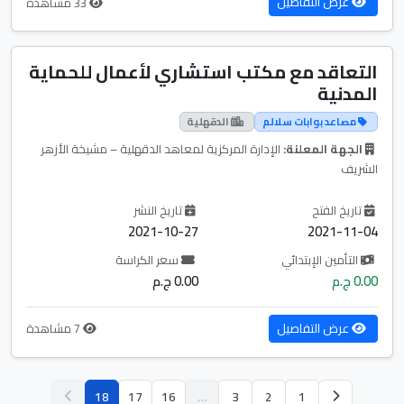
عرض التفاصيل
33 مشاهدة
التعاقد مع مكتب استشاري لأعمال للحماية
المدنية
مصاعد بوابات سلالم
الدقهلية
الجهة المعلنة:
الإدارة المركزية لمعاهد الدقهلية – مشيخة الأزهر
الشريف
تاريخ الفتح
تاريخ النشر
2021-10-27
2021-11-04
التأمين الإبتدائي
سعر الكراسة
0.00 ج.م
0.00 ج.م
عرض التفاصيل
7 مشاهدة
18
17
16
…
3
2
1