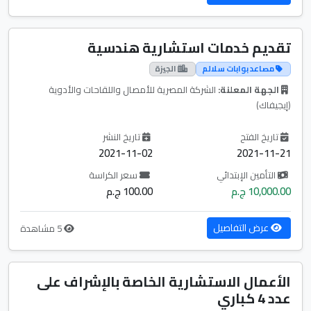
تقديم خدمات استشارية هندسية
مصاعد بوابات سلالم
الجيزة
الجهة المعلنة:
الشركة المصرية للأمصال واللقاحات والأدوية
(إيجيفاك)
تاريخ الفتح
تاريخ النشر
2021-11-02
2021-11-21
التأمين الإبتدائي
سعر الكراسة
10,000.00 ج.م
100.00 ج.م
عرض التفاصيل
5 مشاهدة
الأعمال الاستشارية الخاصة بالإشراف على
عدد 4 كباري