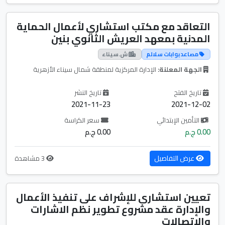
التعاقد مع مكتب استشاري لأعمال الحماية
المدنية بمعهد العريش الثانوي بنين
مصاعد بوابات سلالم
ش.سيناء
الجهة المعلنة:
الإدارة المركزية لمنطقة شمال سيناء الأزهرية
تاريخ الفتح
تاريخ النشر
2021-11-23
2021-12-02
التأمين الإبتدائي
سعر الكراسة
0.00 ج.م
0.00 ج.م
عرض التفاصيل
3 مشاهدة
تعيين استشارى للإشراف على تنفيذ الأعمال
والإدارة عقد مشروع تطوير نظم الاشارات
والاتصالات