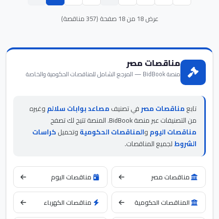
عرض 18 من 18 صفحة (357 مناقصة)
مناقصات مصر
منصة BidBook — المرجع الشامل للمناقصات الحكومية والخاصة
تابع
مناقصات مصر
في تصنيف
مصاعد بوابات سلالم
وغيره
من التصنيفات عبر منصة BidBook. المنصة تتيح لك تصفح
مناقصات اليوم
و
المناقصات الحكومية
وتحميل
كراسات
الشروط
لجميع المناقصات.
مناقصات مصر
مناقصات اليوم
المناقصات الحكومية
مناقصات الكهرباء