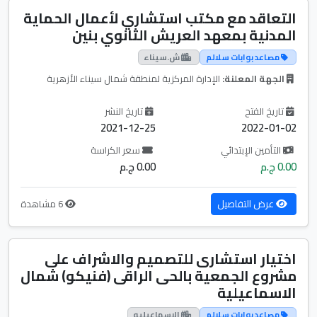
التعاقد مع مكتب استشاري لأعمال الحماية
المدنية بمعهد العريش الثانوي بنين
مصاعد بوابات سلالم
ش.سيناء
الجهة المعلنة:
الإدارة المركزية لمنطقة شمال سيناء الأزهرية
تاريخ الفتح
تاريخ النشر
2021-12-25
2022-01-02
التأمين الإبتدائي
سعر الكراسة
0.00 ج.م
0.00 ج.م
عرض التفاصيل
6 مشاهدة
اختيار استشارى للتصميم والاشراف على
مشروع الجمعية بالحى الراقى (فنيكو) شمال
الاسماعيلية
مصاعد بوابات سلالم
الاسماعيليه