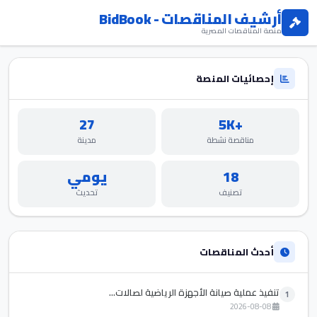
أرشيف المناقصات - BidBook
منصة المناقصات المصرية
إحصائيات المنصة
27
+5K
مناقصة نشطة
مدينة
18
يومي
تصنيف
تحديث
أحدث المناقصات
تنفيذ عملية صيانة الأجهزة الرياضية لصالات...
1
2026-08-08