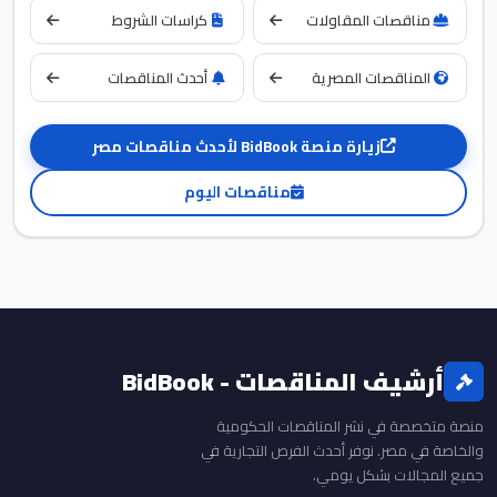
مناقصات المقاولات
كراسات الشروط
المناقصات المصرية
أحدث المناقصات
زيارة منصة BidBook لأحدث مناقصات مصر
مناقصات اليوم
أرشيف المناقصات - BidBook
منصة متخصصة في نشر المناقصات الحكومية
والخاصة في مصر. نوفر أحدث الفرص التجارية في
جميع المجالات بشكل يومي.