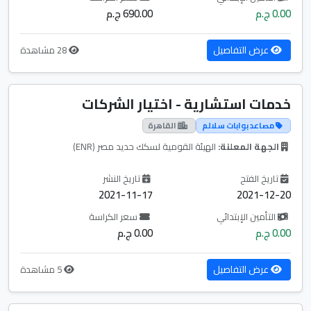
0.00 ج.م
690.00 ج.م
عرض التفاصيل
28 مشاهدة
خدمات استشارية - اختيار الشركات
مصاعد بوابات سلالم
القاهرة
الجهة المعلنة:
الهيئة القومية لسكك حديد مصر (ENR)
تاريخ الفتح
تاريخ النشر
2021-11-17
2021-12-20
التأمين الإبتدائي
سعر الكراسة
0.00 ج.م
0.00 ج.م
عرض التفاصيل
5 مشاهدة