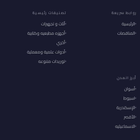
روابط سريعة
تصنيفات رئيسية
الرئيسية
أثاث و تجهيزات
المناقصات
أجهزه مطبعيه وكتابية
أخري
أدوات علمية ومعملية
توريدات متنوعه
أبرز المدن
أسوان
اسيوط
الإسكندرية
الأقصر
الاسماعيليه