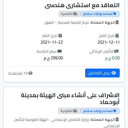
التعاقد مع استشارى هندسى
مصاعد بوابات سلالم
القاهرة
الجهة المعلنة:
مركز التنمية الشبابية – العبور
تاريخ الفتح
تاريخ النشر
2021-11-22
2021-12-11
التأمين الإبتدائي
سعر الكراسة
0.00 ج.م
299.00 ج.م
عرض التفاصيل
15 مشاهدة
الاشراف على أنشاء مبنى الهيئة بمدينة
أبوحماد
مصاعد بوابات سلالم
الشرقية
الجهة المعلنة:
وزارة التضامن الإجتماعى - الهيئة القومية للتأمين
الإجتماعى