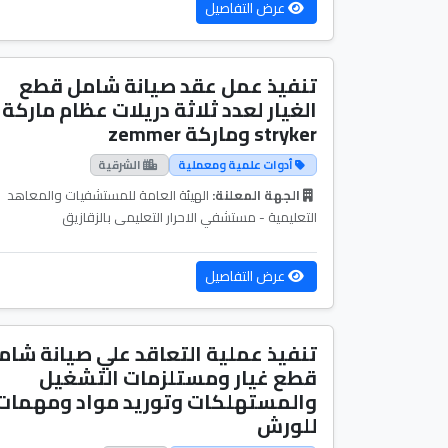
عرض التفاصيل
تنفيذ عمل عقد صيانة شامل قطع
الغيار لعدد ثلاثة دريلات عظام ماركة
stryker وماركة zemmer
أدوات علمية ومعملية
الشرقية
الجهة المعلنة:
الهيئة العامة للمستشفيات والمعاهد
التعليمية - مستشفي الاحرار التعليمى بالزقازيق
عرض التفاصيل
تنفيذ عملية التعاقد علي صيانة شام
قطع غيار ومستلزمات التشغيل
والمستهلكات وتوريد مواد ومهمات
للورش