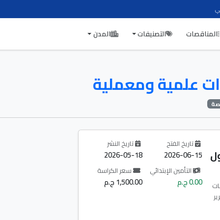
ي
المناقصات
التصنيفات
المدن
ت علمية ومعملية
تاريخ الفتح
تاريخ النشر
ول
2026-05-18
2026-06-15
التأمين الإبتدائي
سعر الكراسة
0.00 ج.م
1,500.00 ج.م
ات
ير