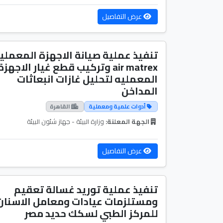
عرض التفاصيل
تنفيذ عملية صيانة الاجهزة المعملي
air matrex وتركيب قطع غيار الاجهزة
المعمليه لتحليل غازات انبعاثات
المداخن
أدوات علمية ومعملية
القاهرة
الجهة المعلنة:
وزارة البيئة - جهاز شئون البيئة
عرض التفاصيل
تنفيذ عملية توريد غسالة تعقيم
ومستلزمات عيادات ومعامل الاسنان
للمركز الطبي لسكك حديد مصر