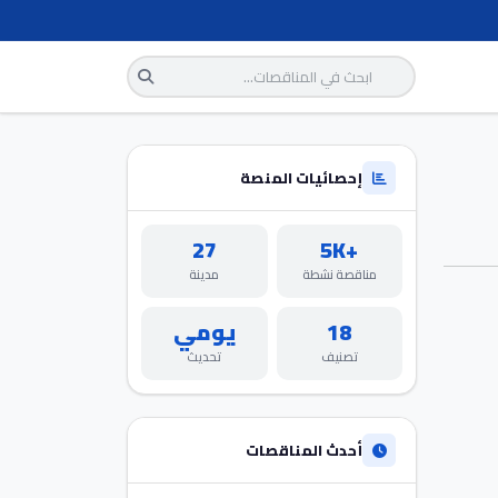
إحصائيات المنصة
27
+5K
مناقصة نشطة
مدينة
18
يومي
تصنيف
تحديث
أحدث المناقصات