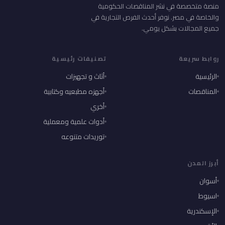
منصة متخصصة في نشر المناقصات الحكومية
والخاصة في مصر. نوفر أحدث الفرص التجارية في
جميع المجالات بشكل يومي.
روابط سريعة
تصنيفات رئيسية
الرئيسية
أثاث و تجهيزات
المناقصات
أجهزه مطبعيه وكتابية
أخري
أدوات علمية ومعملية
توريدات متنوعه
أبرز المدن
أسوان
اسيوط
الإسكندرية