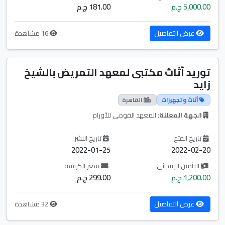
5,000.00 ج.م
181.00 ج.م
عرض التفاصيل
16 مشاهدة
توريد أثاث مكتبى لمعهد التمريض بالشيخ
زايد
أثاث و تجهيزات
القاهرة
الجهة المعلنة:
المعهد القومى للأورام
تاريخ الفتح
تاريخ النشر
2022-01-25
2022-02-20
التأمين الإبتدائي
سعر الكراسة
1,200.00 ج.م
299.00 ج.م
عرض التفاصيل
32 مشاهدة