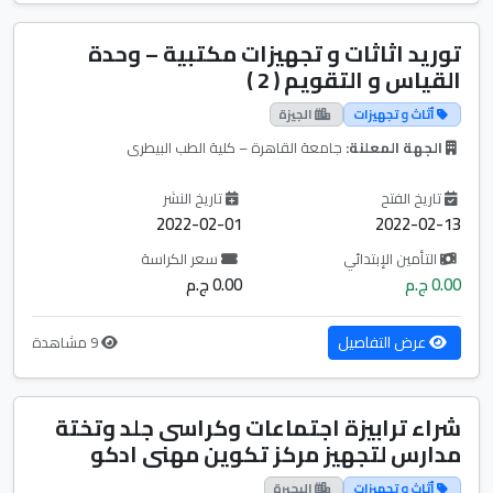
توريد اثاثات و تجهيزات مكتبية – وحدة
القياس و التقويم ( 2 )
أثاث و تجهيزات
الجيزة
الجهة المعلنة:
جامعة القاهرة – كلية الطب البيطرى
تاريخ الفتح
تاريخ النشر
2022-02-01
2022-02-13
التأمين الإبتدائي
سعر الكراسة
0.00 ج.م
0.00 ج.م
عرض التفاصيل
9 مشاهدة
شراء ترابيزة اجتماعات وكراسى جلد وتختة
مدارس لتجهيز مركز تكوين مهنى ادكو
أثاث و تجهيزات
البحيرة