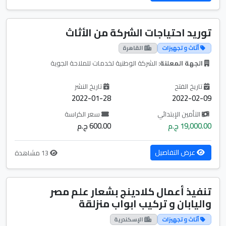
توريد احتياجات الشركة من الأثاث
أثاث و تجهيزات
القاهرة
الجهة المعلنة:
الشركة الوطنية لخدمات للملاحة الجوية
تاريخ الفتح
تاريخ النشر
2022-01-28
2022-02-09
التأمين الإبتدائي
سعر الكراسة
19,000.00 ج.م
600.00 ج.م
عرض التفاصيل
13 مشاهدة
تنفيذ أعمال كلادينج بشعار علم مصر
واليابان و تركيب ابواب منزلقة
أثاث و تجهيزات
الإسكندرية