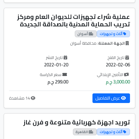
عملية شراء تجهيزات للديوان العام ومركز
تدريب الحماية المدنية بالصداقة الجديدة
أثاث و تجهيزات
أسوان
الجهة المعلنة:
محافظة أسوان
تاريخ الفتح
تاريخ النشر
2022-01-20
2022-02-06
التأمين الإبتدائي
سعر الكراسة
3,000.00 ج.م
299.00 ج.م
عرض التفاصيل
14 مشاهدة
توريد اجهزة كهربائية متنوعة و فرن غاز
أثاث و تجهيزات
القاهرة