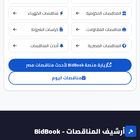
المناقصات الحكومية
مناقصات الكهرباء
مناقصات المقاولات
كراسات الشروط
المناقصات المصرية
أحدث المناقصات
زيارة منصة BidBook لأحدث مناقصات مصر
مناقصات اليوم
أرشيف المناقصات - BidBook