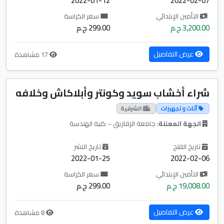
2022-01-12
2022-02-07
التأمين الإبتدائي
سعر الكراسة
3,200.00 ج.م
299.00 ج.م
عرض التفاصيل
17 مشاهدة
شراء أخشاب سويد وكونتر وأبلاكاش وخلافه
أثاث و تجهيزات
الشرقية
الجهة المعلنة:
جامعة الزقازيق – كلية الهندسة
تاريخ الفتح
تاريخ النشر
2022-01-25
2022-02-06
التأمين الإبتدائي
سعر الكراسة
19,008.00 ج.م
299.00 ج.م
عرض التفاصيل
8 مشاهدة