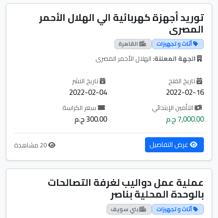
توريد أجهزة كهربائية الي الهلال الأحمر
المصرى
أثاث و تجهيزات
القاهرة
الجهة المعلنة:
الهلال الأحمر المصرى
تاريخ الفتح
تاريخ النشر
2022-02-04
2022-02-16
التأمين الإبتدائي
سعر الكراسة
7,000.00 ج.م
300.00 ج.م
عرض التفاصيل
20 مشاهدة
عملية عمل دواليب لغرفة التصالحات
بالوحدة المحلية بناصر
أثاث و تجهيزات
بني سويف