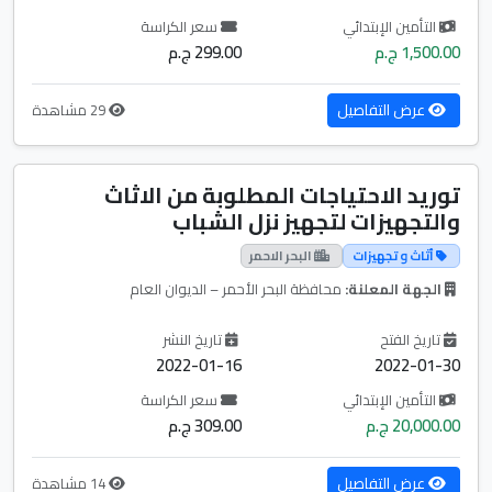
التأمين الإبتدائي
سعر الكراسة
1,500.00 ج.م
299.00 ج.م
عرض التفاصيل
29 مشاهدة
توريد الاحتياجات المطلوبة من الاثاث
والتجهيزات لتجهيز نزل الشباب
أثاث و تجهيزات
البحر الاحمر
الجهة المعلنة:
محافظة البحر الأحمر – الديوان العام
تاريخ الفتح
تاريخ النشر
2022-01-16
2022-01-30
التأمين الإبتدائي
سعر الكراسة
20,000.00 ج.م
309.00 ج.م
عرض التفاصيل
14 مشاهدة