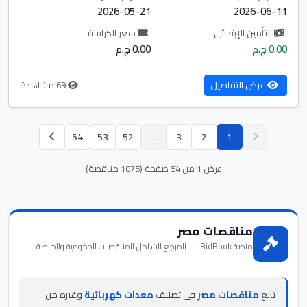
2026-05-21
2026-06-11
التأمين الإبتدائي
سعر الكراسة
0.00 ج.م
0.00 ج.م
عرض التفاصيل
69 مشاهدة
54
53
52
…
3
2
1
عرض 1 من 54 صفحة (1075 مناقصة)
مناقصات مصر
منصة BidBook — المرجع الشامل للمناقصات الحكومية والخاصة
تابع
مناقصات مصر
في تصنيف
معدات كهربائية
وغيره من