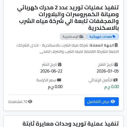
تنفيذ عمليات توريد عدد 2 محرك كهربائي
وصيانة الكمبروسرات والبلاورات
والمجففات تابعة الي شركة مياه الشرب
بالاسكندرية
معدات كهربائية
الإسكندرية
الجهة المعلنة:
شركة مياه الشرب بالاسكندرية - احدى الشركات
التابعة للشركة القابضة لمياه الشرب والصرف الصحى
تاريخ الفتح
تاريخ النشر
2026-06-22
2026-07-05
التأمين الإبتدائي
سعر الكراسة
0.00 ج.م
0.00 ج.م
عرض التفاصيل
70 مشاهدة
تنفيذ عملية توريد وحدات معايرة ثابتة