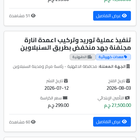
عرض التفاصيل
51 مشاهدة
تنفيذ عملية توريد وتركيب اعمدة انارة
مجلفنة جهد منخفض بطريق السنبلاوين
معدات كهربائية
الدقهلية
الجهة المعلنة:
محافظة الدقهلية - رئاسة مركز ومدينة السنبلاوين
تاريخ الفتح
تاريخ النشر
2026-07-12
2026-08-03
التأمين الإبتدائي
سعر الكراسة
27,500.00 ج.م
299.00 ج.م
عرض التفاصيل
60 مشاهدة