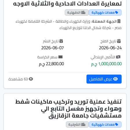
لمعايرة العدادات الاحادية والثلاثية الاوجه
معدات كهربائية
الدقهلية
الجهة المعلنة:
وزارة الكهرباء والطاقة - الشركة القابضة لكهرباء
مصر - شركة شمال الدلتا لتوزيع الكهرباء
تاريخ الفتح
تاريخ النشر
2026-06-07
2026-06-24
التأمين الإبتدائي
سعر الكراسة
1,000,000.00 ج.م
22,800.00 ج.م
عرض التفاصيل
63 مشاهدة
تنفيذ عملية توريد وتركيب ماكينات شفط
وهواء وتجهيز مغسل التابع الي
مستشفيات جامعة الزقازيق
معدات كهربائية
الشرقية