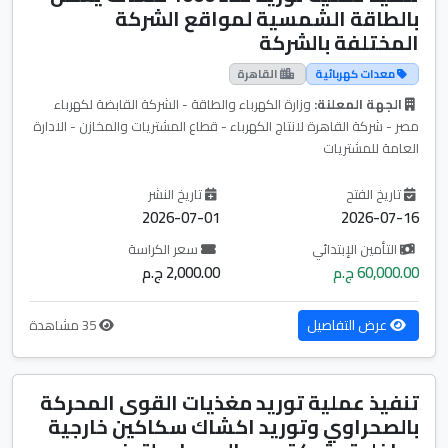
بالطاقة الشمسية لمواقع الشركة
المختلفة بالشركة
معدات كهربائية
القاهرة
الجهة المعلنة:
وزارة الكهرباء والطاقة - الشركة القابضة لكهرباء
مصر - شركة القاهرة لانتاج الكهرباء - قطاع المشتريات والمخازن - الادارة
العامة للمشتريات
تاريخ الفتح
تاريخ النشر
2026-07-01
2026-07-16
التأمين الإبتدائي
سعر الكراسة
60,000.00 ج.م
2,000.00 ج.م
عرض التفاصيل
35 مشاهدة
تنفيذ عملية توريد مغذيات القوى المحركة
بالصحراوي وتوريد اكشاك سكاكين خارجية