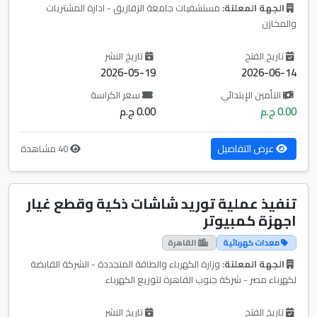
الجهة المعلنة:
مستشفيات جامعة الزقازيق - ادارة المشتريات
والمخازن
تاريخ الفتح
تاريخ النشر
2026-05-19
2026-06-14
التأمين الإبتدائي
سعر الكراسة
0.00 ج.م
0.00 ج.م
عرض التفاصيل
40 مشاهدة
تنفيذ عملية توريد شاشات ذكية وقطع غيار
اجهزة كمبيوتر
معدات كهربائية
القاهرة
الجهة المعلنة:
وزارة الكهرباء والطاقة المتجددة - الشركة القابضة
لكهرباء مصر - شركة جنوب القاهرة لتوزيع الكهرباء
تاريخ الفتح
تاريخ النشر