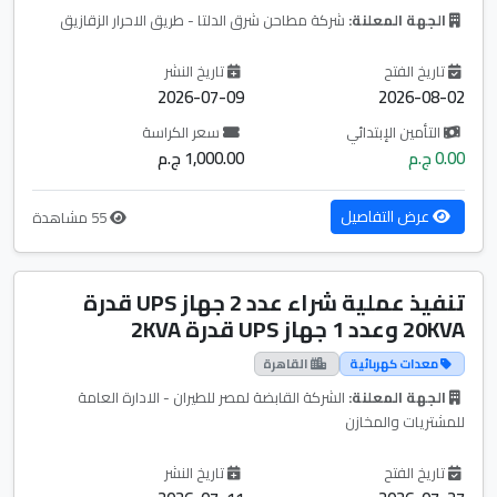
الجهة المعلنة:
شركة مطاحن شرق الدلتا - طريق الاحرار الزقازيق
تاريخ الفتح
تاريخ النشر
2026-07-09
2026-08-02
التأمين الإبتدائي
سعر الكراسة
0.00 ج.م
1,000.00 ج.م
عرض التفاصيل
55 مشاهدة
تنفيذ عملية شراء عدد 2 جهاز UPS قدرة
20KVA وعدد 1 جهاز UPS قدرة 2KVA
معدات كهربائية
القاهرة
الجهة المعلنة:
الشركة القابضة لمصر للطيران - الادارة العامة
للمشتريات والمخازن
تاريخ الفتح
تاريخ النشر