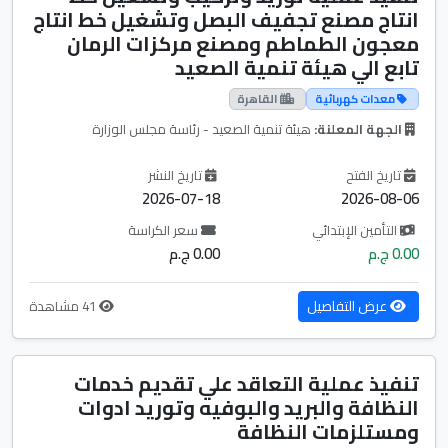
انتاج مصنع تجفيف البصل وتشغيل خط انتاج
معجون الطماطم ومصنع مركزات الرمان
تابع الي هيئة تنمية الصعيد
معدات كهربائية
القاهرة
الجهة المعلنة:
هيئة تنمية الصعيد - رئاسة مجلس الوزارة
تاريخ الفتح
تاريخ النشر
2026-07-18
2026-08-06
التأمين الإبتدائي
سعر الكراسة
0.00 ج.م
0.00 ج.م
عرض التفاصيل
41 مشاهدة
تنفيذ عملية التعاقد علي تقديم خدمات
النظافة والبريد والبوفيه وتوريد ادوات
ومستلزمات النظافة