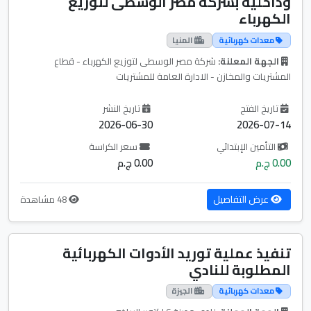
وداخلية بشركة مصر الوسطى لتوزيع
الكهرباء
معدات كهربائية
المنيا
الجهة المعلنة:
شركة مصر الوسطى لتوزيع الكهرباء - قطاع
المشتريات والمخازن - الادارة العامة للمشتريات
تاريخ الفتح
تاريخ النشر
2026-06-30
2026-07-14
التأمين الإبتدائي
سعر الكراسة
0.00 ج.م
0.00 ج.م
عرض التفاصيل
48 مشاهدة
تنفيذ عملية توريد الأدوات الكهربائية
المطلوبة للنادي
معدات كهربائية
الجيزة