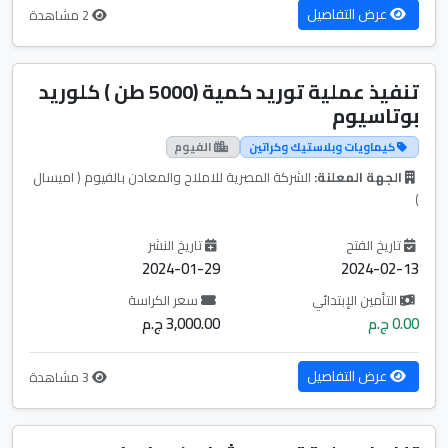
عرض التفاصيل
2 مشاهدة
تنفيذ عملية توريد كمية (5000 طن ) كلوريد
بوتاسيوم
كيماويات وبلاستيك وكراتين
الفيوم
الجهة المعلنة:
الشركة المصرية للاملاح والمعادن بالفيوم ( اميسال
)
تاريخ الفتح
تاريخ النشر
2024-01-29
2024-02-13
التأمين الإبتدائي
سعر الكراسة
0.00 ج.م
3,000.00 ج.م
عرض التفاصيل
3 مشاهدة