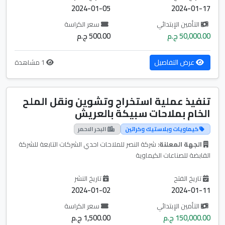
2024-01-05
2024-01-17
التأمين الإبتدائي
سعر الكراسة
50,000.00 ج.م
500.00 ج.م
عرض التفاصيل
1 مشاهدة
تنفيذ عملية استخراج وتشوين ونقل الملح
الخام بملاحات سبيكة بالعريش
كيماويات وبلاستيك وكراتين
البحر الاحمر
الجهة المعلنة:
شركة النصر للملاحات احدي الشركات التابعة للشركة
القابضة للصناعات الكيماوية
تاريخ الفتح
تاريخ النشر
2024-01-02
2024-01-11
التأمين الإبتدائي
سعر الكراسة
150,000.00 ج.م
1,500.00 ج.م