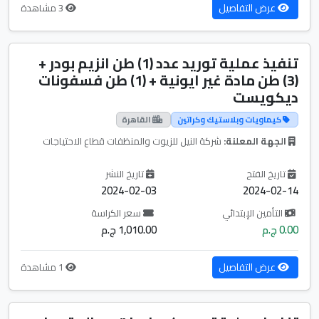
عرض التفاصيل
3 مشاهدة
تنفيذ عملية توريد عدد (1) طن انزيم بودر +
(3) طن مادة غير ايونية + (1) طن فسفونات
ديكويست
كيماويات وبلاستيك وكراتين
القاهرة
الجهة المعلنة:
شركة النيل للزيوت والمنظفات قطاع الاحتياجات
تاريخ الفتح
تاريخ النشر
2024-02-03
2024-02-14
التأمين الإبتدائي
سعر الكراسة
0.00 ج.م
1,010.00 ج.م
عرض التفاصيل
1 مشاهدة