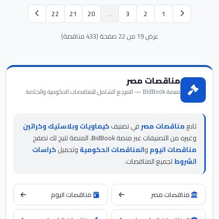
22
21
20
…
3
2
1
عرض 19 من 22 صفحة (433 مناقصة)
مناقصات مصر
منصة BidBook — المرجع الشامل للمناقصات الحكومية والخاصة
تابع
مناقصات مصر
في تصنيف
كيماويات وبلاستيك وكراتين
وغيره من التصنيفات عبر منصة BidBook. المنصة تتيح لك تصفح
مناقصات اليوم
و
المناقصات الحكومية
وتحميل
كراسات
الشروط
لجميع المناقصات.
مناقصات مصر
مناقصات اليوم