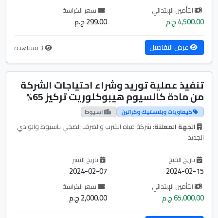
التأمين الإبتدائي
سعر الكراسة
4,500.00 ج.م
299.00 ج.م
عرض التفاصيل
3 مشاهدة
تنفيذ عملية توريد وشراء احتياجات الشركة
من مادة كالسيوم هيبوكلوريت تركيز 65%
كيماويات وبلاستيك وكراتين
اسيوط
الجهة المعلنة:
شركة مياه الشرب والصرف الصحي باسيوط والوادي
الجديد
تاريخ الفتح
تاريخ النشر
2024-02-07
2024-02-15
التأمين الإبتدائي
سعر الكراسة
65,000.00 ج.م
2,000.00 ج.م