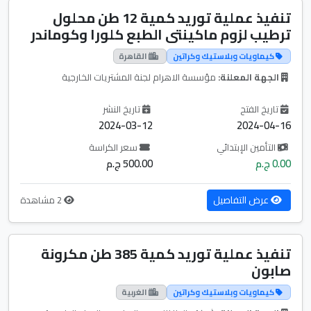
تنفيذ عملية توريد كمية 12 طن محلول
ترطيب لزوم ماكينتى الطبع كلورا وكوماندر
كيماويات وبلاستيك وكراتين
القاهرة
الجهة المعلنة:
مؤسسة الاهرام لجنة المشتريات الخارجية
تاريخ الفتح
تاريخ النشر
2024-03-12
2024-04-16
التأمين الإبتدائي
سعر الكراسة
0.00 ج.م
500.00 ج.م
عرض التفاصيل
2 مشاهدة
تنفيذ عملية توريد كمية 385 طن مكرونة
صابون
كيماويات وبلاستيك وكراتين
الغربية