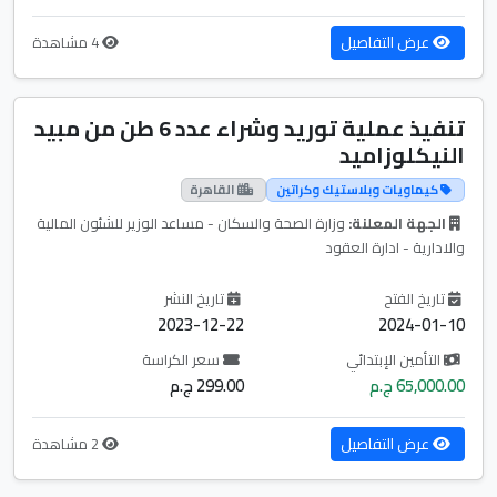
عرض التفاصيل
4 مشاهدة
تنفيذ عملية توريد وشراء عدد 6 طن من مبيد
النيكلوزاميد
كيماويات وبلاستيك وكراتين
القاهرة
الجهة المعلنة:
وزارة الصحة والسكان - مساعد الوزير للشئون المالية
والادارية - ادارة العقود
تاريخ الفتح
تاريخ النشر
2023-12-22
2024-01-10
التأمين الإبتدائي
سعر الكراسة
65,000.00 ج.م
299.00 ج.م
عرض التفاصيل
2 مشاهدة