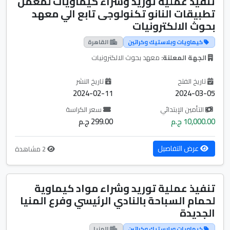
تنفيذ عملية توريد وشراء كيماويات لمعمل
تطبيقات النانو تكنولوجى تابع الي معهد
بحوث الالكترونيات
كيماويات وبلاستيك وكراتين
القاهرة
الجهة المعلنة:
معهد بحوث الالكترونيات
تاريخ الفتح
تاريخ النشر
2024-02-11
2024-03-05
التأمين الإبتدائي
سعر الكراسة
10,000.00 ج.م
299.00 ج.م
عرض التفاصيل
2 مشاهدة
تنفيذ عملية توريد وشراء مواد كيماوية
لحمام السباحة بالنادي الرئيسي وفرع المنيا
الجديدة
كيماويات وبلاستيك وكراتين
المنيا