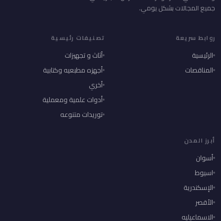
جميع المجالات بشكل يومي.
روابط سريعة
تصنيفات رئيسية
الرئيسية
أثاث و تجهيزات
المناقصات
أجهزه مطبعيه وكتابية
أخري
أدوات علمية ومعملية
توريدات متنوعه
أبرز المدن
أسوان
اسيوط
الإسكندرية
الأقصر
الاسماعيليه