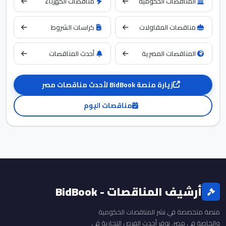
المناقصات الحكومية
مناقصات الكهرباء
مناقصات المقاولات
كراسات الشروط
المناقصات المصرية
أحدث المناقصات
زيارة منصة BidBook لأحدث مناقصات مصر
مناقصات اليوم
أرشيف المناقصات - BidBook
منصة متخصصة في نشر المناقصات الحكومية
والخاصة في مصر. نوفر أحدث الفرص التجارية في