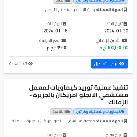
كيماويات وبلاستيك وكراتين
الجيزة
الجهة المعلنة:
وزارة الزراعة وإستصلاح الأراضى
تاريخ الفتح
تاريخ النشر
2024-01-16
2024-01-30
التأمين الإبتدائي
سعر الكراسة
100,000.00 ج.م
299.00 ج.م
عرض التفاصيل
3 مشاهدة
تنفيذ عملية توريد كيماويات لمعمل
مستشفي الانجلو امريكان بالجزيرة -
الزمالك
كيماويات وبلاستيك وكراتين
القاهرة
الجهة المعلنة:
جمعية مستشفي الانجلو امريكان بالجزيرة - الزمالك
تاريخ الفتح
تاريخ النشر