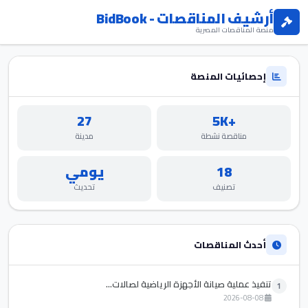
أرشيف المناقصات - BidBook
منصة المناقصات المصرية
إحصائيات المنصة
27
+5K
مناقصة نشطة
مدينة
18
يومي
تصنيف
تحديث
أحدث المناقصات
تنفيذ عملية صيانة الأجهزة الرياضية لصالات...
1
2026-08-08