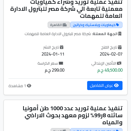
تنفيذ عملية توريد وشراء كمياويات
معملية تابعة الي شركة مصر للبترول الادارة
العامة للمهمات
كيماويات وبلاستيك وكراتين
القاهرة
الجهة المعلنة:
شركة مصر للبترول الادارة العامة للمهمات
تاريخ الفتح
تاريخ النشر
2024-01-11
2024-02-07
التأمين الإبتدائي
سعر الكراسة
49,500.00 ج.م
299.00 ج.م
عرض التفاصيل
1 مشاهدة
تنفيذ عملية توريد عدد 1000 طن أمونيا
سائله 8ر99% لزوم معهد بحوث الاراضي
والمياه