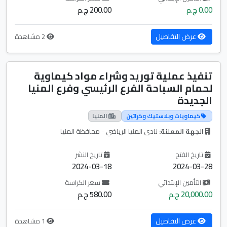
0.00 ج.م
200.00 ج.م
عرض التفاصيل
2 مشاهدة
تنفيذ عملية توريد وشراء مواد كيماوية
لحمام السباحة الفرع الرئيسي وفرع المنيا
الجديدة
كيماويات وبلاستيك وكراتين
المنيا
الجهة المعلنة:
نادى المنيا الرياضي - محافظة المنيا
تاريخ الفتح
تاريخ النشر
2024-03-18
2024-03-28
التأمين الإبتدائي
سعر الكراسة
20,000.00 ج.م
580.00 ج.م
عرض التفاصيل
1 مشاهدة