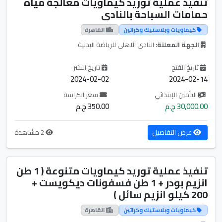
تنفيذ عملية توريد كيماويات معالجة مياه
حمامات السباحة بالنادى
كيماويات وبلاستيك وكراتين
القاهرة
الجهة المعلنة:
النادى الاهلى للرياضة البدنية
تاريخ الفتح
تاريخ النشر
2024-02-02
2024-02-14
التأمين الإبتدائي
سعر الكراسة
30,000.00 ج.م
350.00 ج.م
عرض التفاصيل
2 مشاهدة
تنفيذ عملية توريد كيماويات متنوعة ( 1 طن
انزيم بودر + 1 طن فسفونات ديكويست +
200 كيلو انزيم سائل )
كيماويات وبلاستيك وكراتين
القاهرة