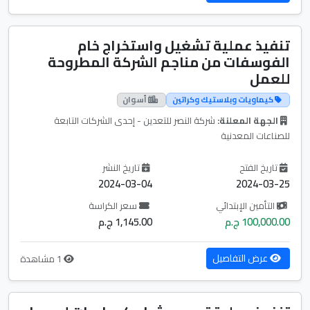
تنفيذ عملية تشغيل واستخراج خام
الفوسفات من مناجم الشركة المطروحة
للعمل
كيماويات وبلاستيك وكراتين
أسوان
الجهة المعلنة:
شركة النصر للتعدين - إحدى الشركات التابعة
للصناعات المعدنية
تاريخ الفتح
تاريخ النشر
2024-03-04
2024-03-25
التأمين الإبتدائي
سعر الكراسة
100,000.00 ج.م
1,145.00 ج.م
عرض التفاصيل
1 مشاهدة