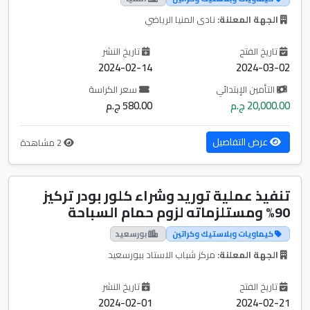
الجهة المعلنة:
نادى المنيا الرياضي
تاريخ الفتح
تاريخ النشر
2024-02-14
2024-03-02
التأمين الإبتدائي
سعر الكراسة
20,000.00 ج.م
580.00 ج.م
عرض التفاصيل
2 مشاهدة
تنفيذ عملية توريد وشراء كلور بودر تركيز
90% ومستلزماته لزوم حمام السباحة
كيماويات وبلاستيك وكراتين
بورسعيد
الجهة المعلنة:
مركز شباب الاستاد ببورسعيد
تاريخ الفتح
تاريخ النشر
2024-02-01
2024-02-21