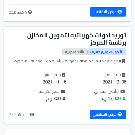
عرض التفاصيل
4 مشاهدة
توريد ادوات كهربائيه لتموين المخازن
برئاسة المركز
كهرباء وتيار خفيف
الدقهلية
الجهة المعلنة:
محافظة الدقهلية - رئاسة مركز ومدينة المنصورة
تاريخ الفتح
تاريخ النشر
2021-11-16
2021-12-06
التأمين الإبتدائي
سعر الكراسة
13,000.00 ج.م
300.00 ج.م
عرض التفاصيل
11 مشاهدة