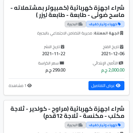
شراء اجهزة كهربائية (كمبيوتر بمشتملاته -
ماسح ضوئى - طابعة - طابعة ليزر )
كهرباء وتيار خفيف
البحيرة
الجهة المعلنة:
مديرية التضامن الاجتماعي بالبحيرة
تاريخ الفتح
تاريخ النشر
2021-11-22
2021-12-06
التأمين الإبتدائي
سعر الكراسة
2,000.00 ج.م
299.00 ج.م
عرض التفاصيل
1 مشاهدة
شراء اجهزة كهربائية (مراوح - كولدير - ثلاجة
مكتب - مكنسة - ثلاجة 12قدم)
كهرباء وتيار خفيف
البحيرة