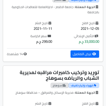
الجهة المعلنة:
جامعة الاقصر - ادارةالعامة للتعاقدات الحكومية
بالجامعة
تاريخ الفتح
تاريخ النشر
2021-11-11
2021-12-05
التأمين الإبتدائي
سعر الكراسة
33,000.00 ج.م
299.00 ج.م
عرض التفاصيل
14 مشاهدة
توريد وتركيب كاميرات مراقبه لمديرية
الشباب والرياضه بسوهاج
كهرباء وتيار خفيف
سوهاج
الجهة المعلنة:
مديرية الإسكان والمرافق – محافظة سوهاج
تاريخ الفتح
تاريخ النشر