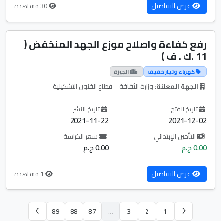
عرض التفاصيل
30 مشاهدة
رفع كفاءة واصلاح موزع الجهد المنخفض (
11 .ك . ف )
كهرباء وتيار خفيف
الجيزة
الجهة المعلنة:
وزارة الثقافة – قطاع الفنون التشكيلية
تاريخ الفتح
تاريخ النشر
2021-11-22
2021-12-02
التأمين الإبتدائي
سعر الكراسة
0.00 ج.م
0.00 ج.م
عرض التفاصيل
1 مشاهدة
89
88
87
…
3
2
1