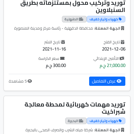
توريد وتركيب محول بمستلزماته بطريق
السنبلاوين
كهرباء وتيار خفيف
الدقهلية
الجهة المعلنة:
محافظة الدقهلية - رئاسة مركز ومدينة المنصورة
تاريخ الفتح
تاريخ النشر
2021-11-16
2021-12-06
التأمين الإبتدائي
سعر الكراسة
27,000.00 ج.م
300.00 ج.م
عرض التفاصيل
5 مشاهدة
توريد مهمات كهربائية لمحطة معالجة
شبراخيت
كهرباء وتيار خفيف
البحيرة
الجهة المعلنة:
شركة مياه الشرب والصرف الصحى بالبحيرة