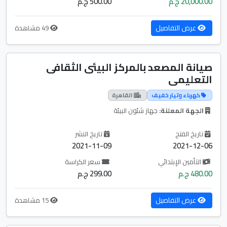
20,000.00 ج.م
500.00 ج.م
عرض التفاصيل
49 مشاهدة
صيانة المصعد بالمركز البيئى الثقافى
التعليمى
كهرباء وتيار خفيف
القاهرة
الجهة المعلنة:
جهاز شئون البيئة
تاريخ الفتح
تاريخ النشر
2021-11-09
2021-12-06
التأمين الإبتدائي
سعر الكراسة
480.00 ج.م
299.00 ج.م
عرض التفاصيل
15 مشاهدة