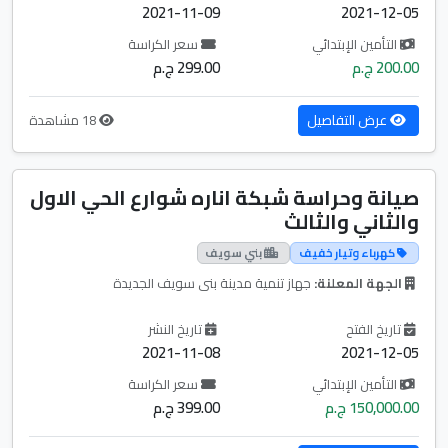
2021-11-09
2021-12-05
التأمين الإبتدائي
سعر الكراسة
200.00 ج.م
299.00 ج.م
عرض التفاصيل
18 مشاهدة
صيانة وحراسة شبكة اناره شوارع الحي الاول
والثاني والثالث
كهرباء وتيار خفيف
بني سويف
الجهة المعلنة:
جهاز تنمية مدينة بنى سويف الجديدة
تاريخ الفتح
تاريخ النشر
2021-11-08
2021-12-05
التأمين الإبتدائي
سعر الكراسة
150,000.00 ج.م
399.00 ج.م