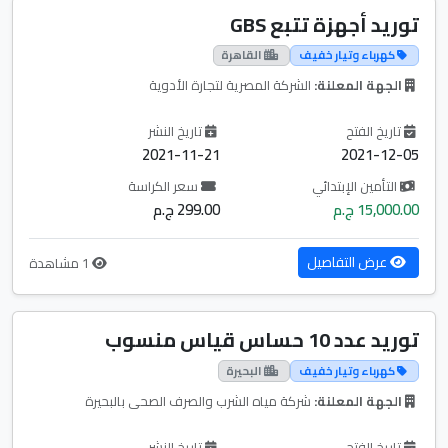
توريد أجهزة تتبع GBS
كهرباء وتيار خفيف
القاهرة
الجهة المعلنة:
الشركة المصرية لتجارة الأدوية
تاريخ الفتح
تاريخ النشر
2021-11-21
2021-12-05
التأمين الإبتدائي
سعر الكراسة
15,000.00 ج.م
299.00 ج.م
عرض التفاصيل
1 مشاهدة
توريد عدد 10 حساس قياس منسوب
كهرباء وتيار خفيف
البحيرة
الجهة المعلنة:
شركة مياه الشرب والصرف الصحى بالبحيرة
تاريخ الفتح
تاريخ النشر