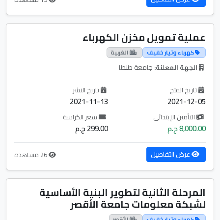
عملية تمويل مخزن الكهرباء
كهرباء وتيار خفيف
الغربية
الجهة المعلنة:
جامعة طنطا
تاريخ الفتح
تاريخ النشر
2021-11-13
2021-12-05
التأمين الإبتدائي
سعر الكراسة
8,000.00 ج.م
299.00 ج.م
عرض التفاصيل
26 مشاهدة
المرحلة الثانية لتطوير البنية الأساسية
لشبكة معلومات جامعة الأقصر
كهرباء وتيار خفيف
الأقصر