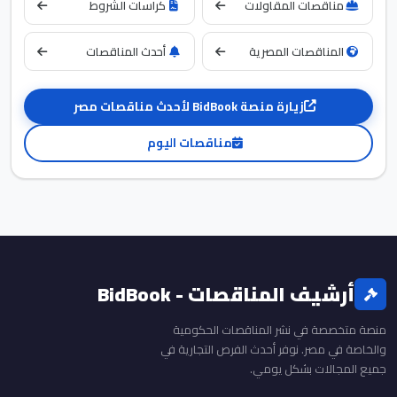
مناقصات المقاولات
كراسات الشروط
المناقصات المصرية
أحدث المناقصات
زيارة منصة BidBook لأحدث مناقصات مصر
مناقصات اليوم
أرشيف المناقصات - BidBook
منصة متخصصة في نشر المناقصات الحكومية
والخاصة في مصر. نوفر أحدث الفرص التجارية في
جميع المجالات بشكل يومي.