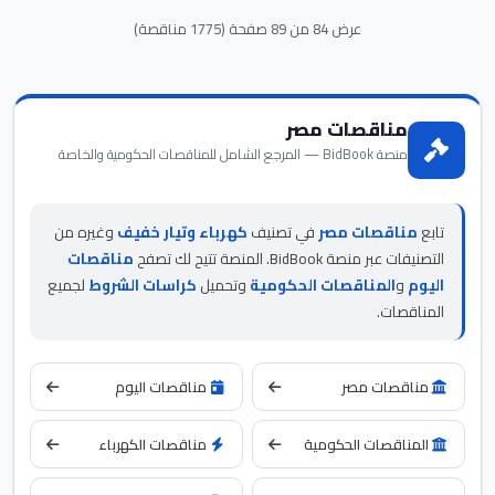
عرض 84 من 89 صفحة (1775 مناقصة)
مناقصات مصر
منصة BidBook — المرجع الشامل للمناقصات الحكومية والخاصة
تابع
مناقصات مصر
في تصنيف
كهرباء وتيار خفيف
وغيره من
التصنيفات عبر منصة BidBook. المنصة تتيح لك تصفح
مناقصات
اليوم
و
المناقصات الحكومية
وتحميل
كراسات الشروط
لجميع
المناقصات.
مناقصات مصر
مناقصات اليوم
المناقصات الحكومية
مناقصات الكهرباء