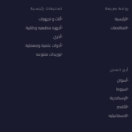
روابط سريعة
تصنيفات رئيسية
الرئيسية
أثاث و تجهيزات
المناقصات
أجهزه مطبعيه وكتابية
أخري
أدوات علمية ومعملية
توريدات متنوعه
أبرز المدن
أسوان
اسيوط
الإسكندرية
الأقصر
الاسماعيليه