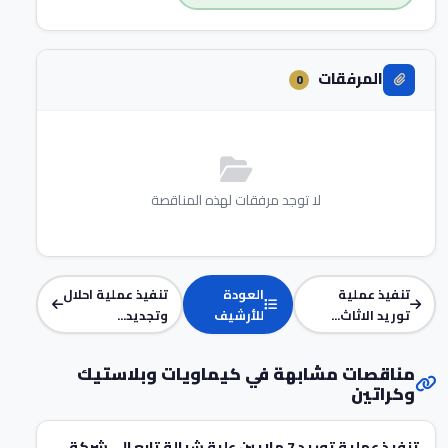
المرفقات
0
لا توجد مرفقات لهذه المناقصة
تنفيذ عملية
العودة
تنفيذ عملية احلال
توريد الاثاث...
للأرشيف
وتجديد...
مناقصات مشابهة في كيماويات وبلاستيك
وكراتين
تنفيذ عملية توريد 7 ملايين علبة شيالة تابع الي شركة