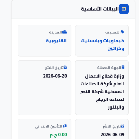
البيانات الأساسية
التصنيف
المدينة
كيماويات وبلاستيك
القليوبية
وكراتين
الجهة المعلنة
تاريخ الفتح
وزارة قطاع الاعمال
2026-06-28
العام شركة الصناعات
المعدنية شركة النصر
لصناعة الزجاج
والبللور
تاريخ النشر
التأمين الابتدائي
2026-06-09
0.00 ج.م