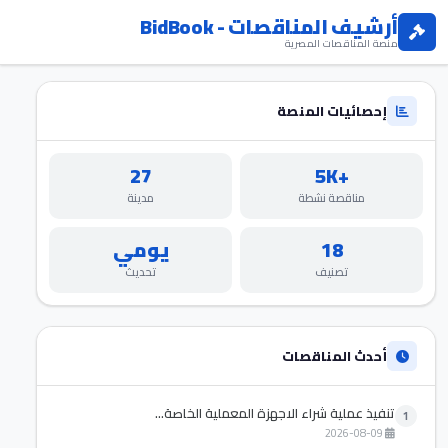
أرشيف المناقصات - BidBook
منصة المناقصات المصرية
إحصائيات المنصة
27
+5K
مناقصة نشطة
مدينة
18
يومي
تصنيف
تحديث
أحدث المناقصات
تنفيذ عملية شراء الاجهزة المعملية الخاصة...
1
2026-08-09