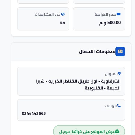
سعر الكراسة
عدد المشاهدات
500.00 ج.م
45
معلومات الاتصال
العنوان
الشرقاوية - اول طريق القناطر الخيرية - شبرا
الخيمة - القليوبية
الهاتف
0244442665
عرض الموقع على خرائط جوجل