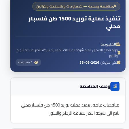
مناقصة رسمية — كيماويات وبلاستيك وكراتين
تنفيذ عملية توريد 1500 طن فلسبار
محلي
القليوبية
وزارة قطاع الاعمال العام شركة الصناعات المعدنية شركة النصر لصناعة الزجاج
والبللور
فتح العروض:
2026-06-28
45 مشاهدة
وصف المناقصة
مناقصات عامة . تنفيذ عملية توريد 1500 طن فلسبار محلي
تابع الي شركة النصر لصناعة الزجاج والبللور