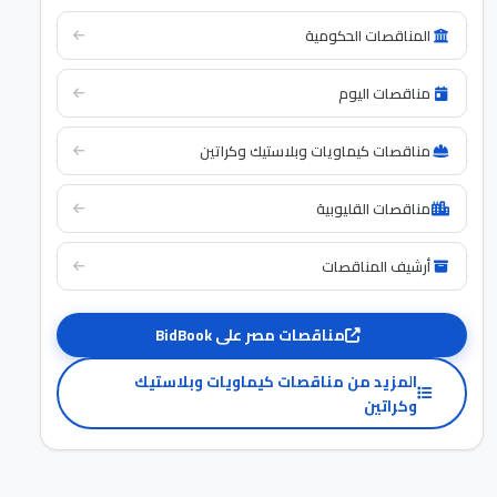
المناقصات الحكومية
مناقصات اليوم
مناقصات كيماويات وبلاستيك وكراتين
مناقصات القليوبية
أرشيف المناقصات
مناقصات مصر على BidBook
المزيد من مناقصات كيماويات وبلاستيك
وكراتين