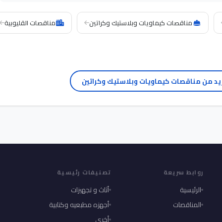
مناقصات كيماويات وبلاستيك وكراتين
مناقصات القليوبية
يد من مناقصات كيماويات وبلاستيك وكراتين
روابط سريعة
تصنيفات رئيسية
الرئيسية
أثاث و تجهيزات
المناقصات
أجهزه مطبعيه وكتابية
أخري