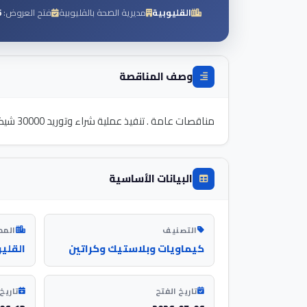
القليوبية
مديرية الصحة بالقليوبية
فتح العروض:
6
وصف المناقصة
مناقصات عامة . تنفيذ عملية شراء وتوريد 30000 شيكارة بلاستيك و 3 طن اكياس سمراء التابعة لها مديرية الصحة بالقليوبية
البيانات الأساسية
التصنيف
المد
كيماويات وبلاستيك وكراتين
القلي
تاريخ الفتح
تاريخ 