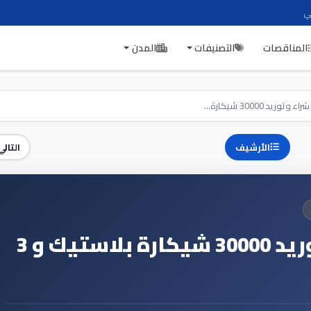
ي
المناقصات
التصنيفات
المدن
وريد 30000 شيكارة...
الأرشيف
التالي
تنفيذ عملية شراء وتوريد 30000 شيكارة بلاستيك و 3