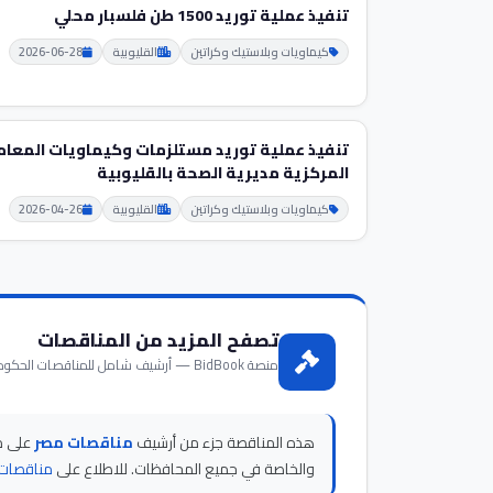
تنفيذ عملية توريد 1500 طن فلسبار محلي
كيماويات وبلاستيك وكراتين
القليوبية
2026-06-28
تنفيذ عملية توريد مستلزمات وكيماويات المعام
المركزية مديرية الصحة بالقليوبية
كيماويات وبلاستيك وكراتين
القليوبية
2026-04-26
تصفح المزيد من المناقصات
منصة BidBook — أرشيف شامل للمناقصات الحكومية والخاصة في مصر
هذه المناقصة جزء من أرشيف
مناقصات مصر
والخاصة في جميع المحافظات. للاطلاع على
مناقصات 