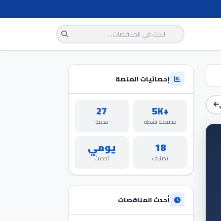
إحصائيات المنصة
27
+5K
مناقصة نشطة
مدينة
18
يومي
تصنيف
تحديث
أحدث المناقصات