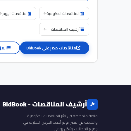
المناقصات الحكومية
مناقصات اليوم
أرشيف المناقصات
مناقصات مصر على BidBook
المز
أرشيف المناقصات - BidBook
منصة متخصصة في نشر المناقصات الحكومية
والخاصة في مصر. نوفر أحدث الفرص التجارية في
جميع المجالات بشكل يومي.