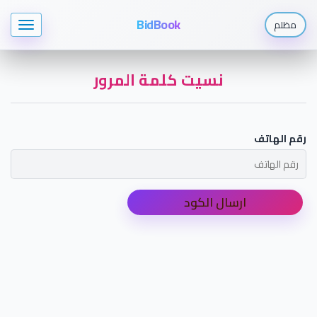
BidBook
مظلم
نسيت كلمة المرور
رقم الهاتف
ارسال الكود