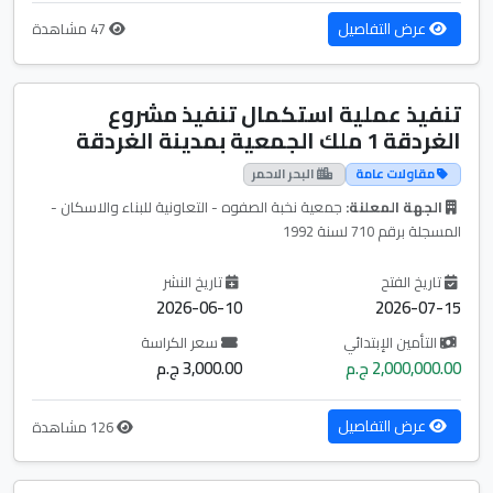
عرض التفاصيل
47 مشاهدة
تنفيذ عملية استكمال تنفيذ مشروع
الغردقة 1 ملك الجمعية بمدينة الغردقة
مقاولات عامة
البحر الاحمر
الجهة المعلنة:
جمعية نخبة الصفوه - التعاونية للبناء والاسكان -
المسجلة برقم 710 لسنة 1992
تاريخ الفتح
تاريخ النشر
2026-06-10
2026-07-15
التأمين الإبتدائي
سعر الكراسة
2,000,000.00 ج.م
3,000.00 ج.م
عرض التفاصيل
126 مشاهدة