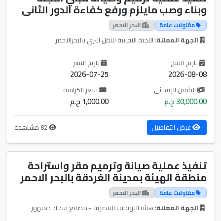
وبناء وصب مايلزم ورفع كفاءة الدور الثانى
مقاولات عامة
البحر الاحمر
الجهة المعلنة:
اللجنة النقابية للنقل البري بالبحرالاحمر
تاريخ الفتح
تاريخ النشر
2026-07-25
2026-08-08
التأمين الإبتدائي
سعر الكراسة
30,000.00 ج.م
1,000.00 ج.م
عرض التفاصيل
82 مشاهدة
تنفيذ عملية صيانة وترميم مقر واستراحة
منطقة الهيئة بمدينة الغردقة بالبحر الاحمر
مقاولات عامة
البحر الاحمر
الجهة المعلنة:
هيئة الاوقاف المصرية - مصانع سجاد دمنهور