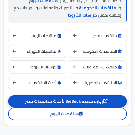
منصة BidBook. تجد على المنصة يومياً
مناقصات اليوم
و
المناقصات الحكومية
في الكهرباء والمقاولات والتوريدات، مع
إمكانية تحميل
كراسات الشروط
.
مناقصات مصر
مناقصات اليوم
المناقصات الحكومية
مناقصات الكهرباء
مناقصات المقاولات
كراسات الشروط
المناقصات المصرية
أحدث المناقصات
زيارة منصة BidBook لأحدث مناقصات مصر
مناقصات اليوم