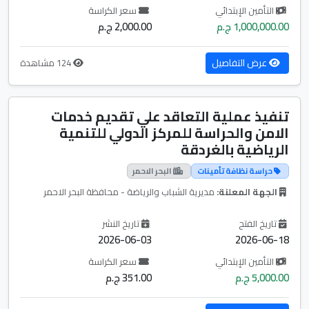
التأمين الإبتدائي
سعر الكراسة
1,000,000.00 ج.م
2,000.00 ج.م
عرض التفاصيل
124 مشاهدة
تنفيذ عملية التعاقد علي تقديم خدمات
الامن والحراسة للمركز الدولي للتنمية
الرياضية بالغردقة
حراسة نظافة تأمينات
البحر الاحمر
الجهة المعلنة:
مديرية الشباب والرياضة - محافظة البحر الاحمر
تاريخ الفتح
تاريخ النشر
2026-06-03
2026-06-18
التأمين الإبتدائي
سعر الكراسة
5,000.00 ج.م
351.00 ج.م