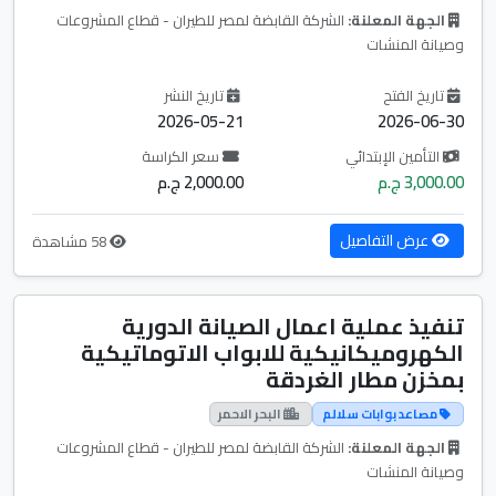
الجهة المعلنة:
الشركة القابضة لمصر للطيران - قطاع المشروعات
وصيانة المنشات
تاريخ الفتح
تاريخ النشر
2026-05-21
2026-06-30
التأمين الإبتدائي
سعر الكراسة
3,000.00 ج.م
2,000.00 ج.م
عرض التفاصيل
58 مشاهدة
تنفيذ عملية اعمال الصيانة الدورية
الكهروميكانيكية للابواب الاتوماتيكية
بمخزن مطار الغردقة
مصاعد بوابات سلالم
البحر الاحمر
الجهة المعلنة:
الشركة القابضة لمصر للطيران - قطاع المشروعات
وصيانة المنشات