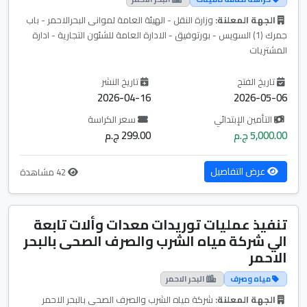
الجهة المعلنة:
وزارة النقل - الهيئة العامة لموانى البحرالاحمر - باب
جمرك (1) السويس - بورتوفيق - الادارة العامة للشئون التجارية - ادارة
المشتريات
تاريخ الفتح
تاريخ النشر
2026-04-16
2026-05-06
التأمين الإبتدائي
سعر الكراسة
5,000.00 ج.م
299.00 ج.م
عرض التفاصيل
42 مشاهدة
تنفيذ عمليات توريدات معدات وألات تابعة
الي شركة مياه الشرب والصرف الصحى بالبحر
الاحمر
مياه وصرف
البحر الاحمر
الجهة المعلنة:
شركة مياه الشرب والصرف الصحى بالبحر الاحمر