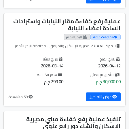
عملية رفع كفاءة مقار النيابات واستراحات
السادة اعضاء النيابة
مقاولات عامة
البحر الاحمر
الجهة المعلنة:
مديرية الإسكان والمرافق - محافظة البحر الأحمر
تاريخ الفتح
تاريخ النشر
2026-03-14
2026-04-12
التأمين الإبتدائي
سعر الكراسة
30,000.00 ج.م
299.00 ج.م
عرض التفاصيل
59 مشاهدة
تنفيذ عملية رفع كفاءة مبني مديرية
الاسكان وانشاء دور رابع علوي