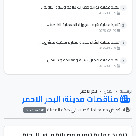
تنفيذ عملية توريد مغيرات سرعة وصودا كاوية...
2
2026-08-09
تنفيذ عملية شراء الاجهزة المعملية الخاصة...
3
2026-08-09
تنفيذ عملية انشاء عدد 6 عمارة سكنية بمشروع...
4
2026-08-09
تنفيذ عملية اعمال صيانة ومعالجة واستبدال...
5
2026-08-09
الرئيسية
المدن
البحر الاحمر
مناقصات مدينة: البحر الاحمر
استعرض جميع المناقصات في هذه المدينة
328 مناقصة
تنفيذ عملية ترميم وصيانة مبني اللجنة