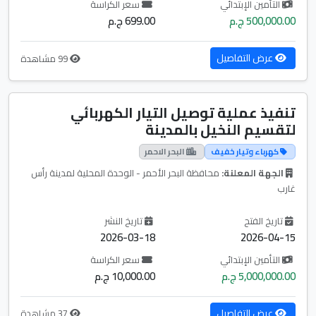
التأمين الإبتدائي
سعر الكراسة
500,000.00 ج.م
699.00 ج.م
عرض التفاصيل
99 مشاهدة
تنفيذ عملية توصيل التيار الكهربائي
لتقسيم النخيل بالمدينة
كهرباء وتيار خفيف
البحر الاحمر
الجهة المعلنة:
محافظة البحر الأحمر - الوحدة المحلية لمدينة رأس
غارب
تاريخ الفتح
تاريخ النشر
2026-03-18
2026-04-15
التأمين الإبتدائي
سعر الكراسة
5,000,000.00 ج.م
10,000.00 ج.م
عرض التفاصيل
37 مشاهدة