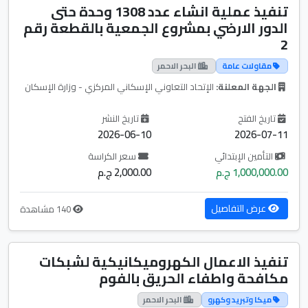
تنفيذ عملية انشاء عدد 1308 وحدة حتى
الدور الارضي بمشروع الجمعية بالقطعة رقم
2
مقاولات عامة
البحر الاحمر
الجهة المعلنة:
الإتحاد التعاوني الإسكاني المركزي - وزارة الإسكان
تاريخ الفتح
تاريخ النشر
2026-06-10
2026-07-11
التأمين الإبتدائي
سعر الكراسة
1,000,000.00 ج.م
2,000.00 ج.م
عرض التفاصيل
140 مشاهدة
تنفيذ الاعمال الكهروميكانيكية لشبكات
مكافحة واطفاء الحريق بالفوم
ميكا وتبريد وكهرو
البحر الاحمر