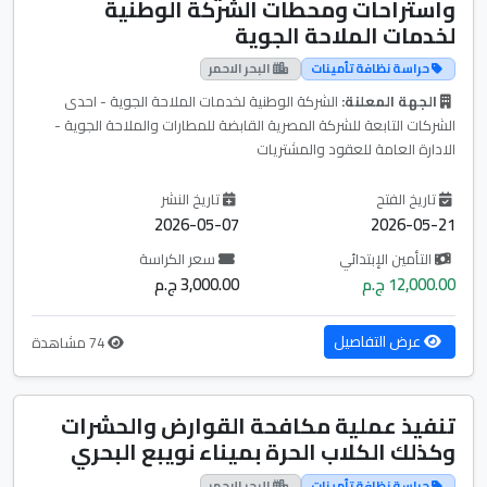
واستراحات ومحطات الشركة الوطنية
لخدمات الملاحة الجوية
حراسة نظافة تأمينات
البحر الاحمر
الجهة المعلنة:
الشركة الوطنية لخدمات الملاحة الجوية - احدى
الشركات التابعة للشركة المصرية القابضة للمطارات والملاحة الجوية -
الادارة العامة للعقود والمشتريات
تاريخ الفتح
تاريخ النشر
2026-05-07
2026-05-21
التأمين الإبتدائي
سعر الكراسة
12,000.00 ج.م
3,000.00 ج.م
عرض التفاصيل
74 مشاهدة
تنفيذ عملية مكافحة القوارض والحشرات
وكذلك الكلاب الحرة بميناء نويبع البحري
حراسة نظافة تأمينات
البحر الاحمر