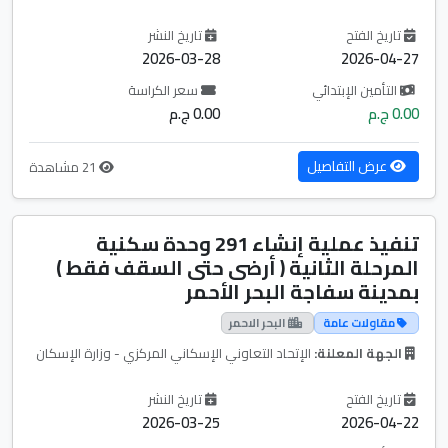
تاريخ الفتح
تاريخ النشر
2026-03-28
2026-04-27
التأمين الإبتدائي
سعر الكراسة
0.00 ج.م
0.00 ج.م
عرض التفاصيل
21 مشاهدة
تنفيذ عملية إنشاء 291 وحدة سكنية
المرحلة الثانية ( أرضى حتى السقف فقط )
بمدينة سفاجة البحر الأحمر
مقاولات عامة
البحر الاحمر
الجهة المعلنة:
الإتحاد التعاوني الإسكاني المركزي - وزارة الإسكان
تاريخ الفتح
تاريخ النشر
2026-03-25
2026-04-22