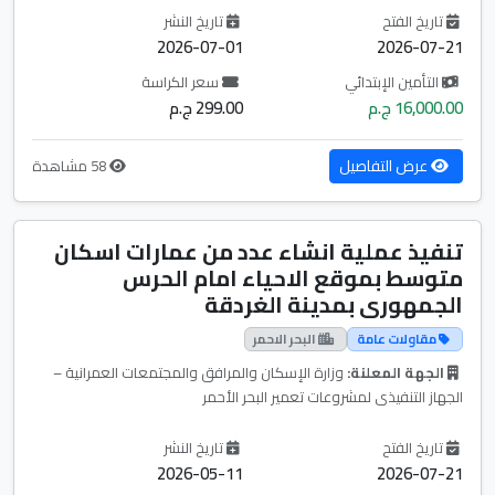
تاريخ الفتح
تاريخ النشر
2026-07-01
2026-07-21
التأمين الإبتدائي
سعر الكراسة
16,000.00 ج.م
299.00 ج.م
عرض التفاصيل
58 مشاهدة
تنفيذ عملية انشاء عدد من عمارات اسكان
متوسط بموقع الاحياء امام الحرس
الجمهورى بمدينة الغردقة
مقاولات عامة
البحر الاحمر
الجهة المعلنة:
وزارة الإسكان والمرافق والمجتمعات العمرانية –
الجهاز التنفيذى لمشروعات تعمير البحر الأحمر
تاريخ الفتح
تاريخ النشر
2026-05-11
2026-07-21