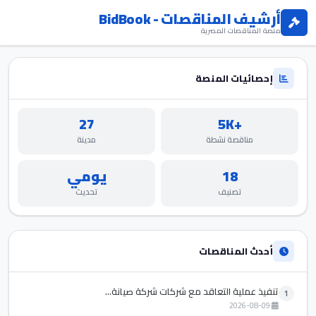
أرشيف المناقصات - BidBook
منصة المناقصات المصرية
إحصائيات المنصة
27
+5K
مناقصة نشطة
مدينة
18
يومي
تصنيف
تحديث
أحدث المناقصات
تنفيذ عملية التعاقد مع شركات شركة صيانة...
1
2026-08-09