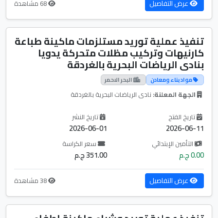
عرض التفاصيل
68 مشاهدة
تنفيذ عملية توريد مستلزمات ماكينة طباعة
كارنيهات وتركيب مظلات متحركة يدويا
بنادى الرياضات البحرية بالغردقة
مواد بناء ومعادن
البحر الاحمر
الجهة المعلنة:
نادى الرياضات البحرية بالغردقة
تاريخ الفتح
تاريخ النشر
2026-06-01
2026-06-11
التأمين الإبتدائي
سعر الكراسة
0.00 ج.م
351.00 ج.م
عرض التفاصيل
38 مشاهدة