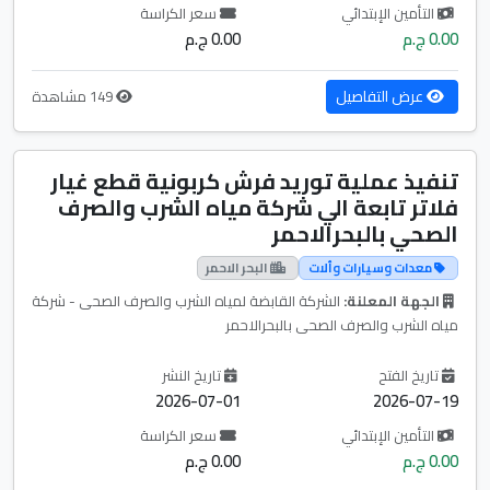
التأمين الإبتدائي
سعر الكراسة
0.00 ج.م
0.00 ج.م
عرض التفاصيل
149 مشاهدة
تنفيذ عملية توريد فرش كربونية قطع غيار
فلاتر تابعة الي شركة مياه الشرب والصرف
الصحي بالبحرالاحمر
معدات وسيارات وألات
البحر الاحمر
الجهة المعلنة:
الشركة القابضة لمياه الشرب والصرف الصحى - شركة
مياه الشرب والصرف الصحى بالبحرالاحمر
تاريخ الفتح
تاريخ النشر
2026-07-01
2026-07-19
التأمين الإبتدائي
سعر الكراسة
0.00 ج.م
0.00 ج.م