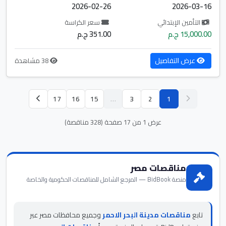
2026-02-26
2026-03-16
التأمين الإبتدائي
سعر الكراسة
15,000.00 ج.م
351.00 ج.م
عرض التفاصيل
38 مشاهدة
17
16
15
…
3
2
1
عرض 1 من 17 صفحة (328 مناقصة)
مناقصات مصر
منصة BidBook — المرجع الشامل للمناقصات الحكومية والخاصة
تابع
مناقصات مدينة البحر الاحمر
وجميع محافظات مصر عبر