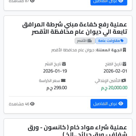
عرض التفاصيل
87 مشاهدة
عملية رفع كفاءة مبني شرطة المرافق
تابعة الي ديوان عام محافظة الأقصر
مقاولات عامة
الأقصر
الجهة المعلنة:
ديوان عام محافظة الأقصر
تاريخ الفتح
تاريخ النشر
2026-01-19
2026-02-01
التأمين الإبتدائي
سعر الكراسة
20,000.00 ج.م
299.00 ج.م
عرض التفاصيل
46 مشاهدة
عملية شراء مواد خام ( كانسون - ورق
شفاف - ورق جرائد ..الخ )