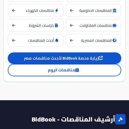
المناقصات الحكومية
مناقصات الكهرباء
مناقصات المقاولات
كراسات الشروط
المناقصات المصرية
أحدث المناقصات
زيارة منصة BidBook لأحدث مناقصات مصر
مناقصات اليوم
أرشيف المناقصات - BidBook