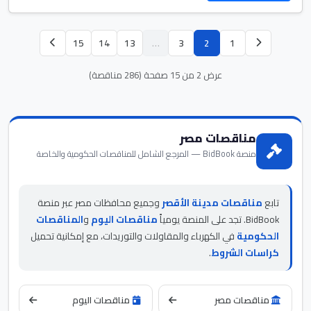
15
14
13
…
3
2
1
عرض 2 من 15 صفحة (286 مناقصة)
مناقصات مصر
منصة BidBook — المرجع الشامل للمناقصات الحكومية والخاصة
تابع
مناقصات مدينة الأقصر
وجميع محافظات مصر عبر منصة
BidBook. تجد على المنصة يومياً
مناقصات اليوم
و
المناقصات
الحكومية
في الكهرباء والمقاولات والتوريدات، مع إمكانية تحميل
كراسات الشروط
.
مناقصات مصر
مناقصات اليوم