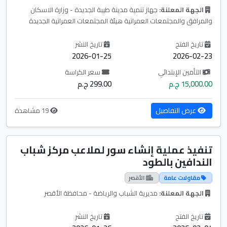
الجهة المعلنة:
جهاز تنمية مدينة طيبة الجديدة - وزارة الاسكان
والمرافق والمجتمعات العمرانية هيئة المجتمعات العمرانية الجديدة
تاريخ الفتح
تاريخ النشر
2026-01-25
2026-02-23
التأمين الإبتدائي
سعر الكراسة
15,000.00 ج.م
299.00 ج.م
عرض التفاصيل
19 مشاهدة
تنفيذ عملية إنشاء سور لملاعب مركز شباب
الندافين بالطود
مقاولات عامة
الأقصر
الجهة المعلنة:
مديرية الشباب والرياضة - محافظة الأقصر
تاريخ الفتح
تاريخ النشر