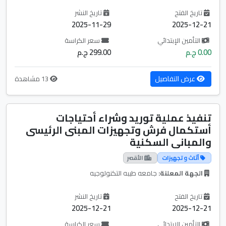
تاريخ الفتح
تاريخ النشر
2025-11-29
2025-12-21
التأمين الإبتدائي
سعر الكراسة
0.00 ج.م
299.00 ج.م
عرض التفاصيل
13 مشاهدة
تنفيذ عملية توريد وشراء أحتياجات
أستكمال فرش وتجهيزات المبنى الرئيسى
والمبانى السكنية
أثاث و تجهيزات
الأقصر
الجهة المعلنة:
جامعه طيبه التكنولوجيه
تاريخ الفتح
تاريخ النشر
2025-12-21
2025-12-21
التأمين الإبتدائي
سعر الكراسة