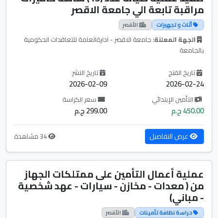
مراقبة تابعة الي جامعة الاقصر
أثاث و تجهيزات
الأقصر
الجهة المعلنة:
جامعة الاقصر - ادارةالعامة للتعاقدات الحكومية
بالجامعة
تاريخ الفتح
تاريخ النشر
2026-02-09
2026-02-24
التأمين الإبتدائي
سعر الكراسة
450.00 ج.م
299.00 ج.م
عرض التفاصيل
34 مشاهدة
عملية أعمال التأمين على ممتلكات الجهاز
من ( معدات - مخازن - سيارات - عهد شخصية
- مباني)
حراسة نظافة تأمينات
الأقصر