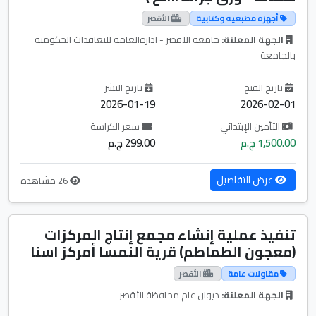
أجهزه مطبعيه وكتابية
الأقصر
الجهة المعلنة:
جامعة الاقصر - ادارةالعامة للتعاقدات الحكومية
بالجامعة
تاريخ الفتح
تاريخ النشر
2026-01-19
2026-02-01
التأمين الإبتدائي
سعر الكراسة
1,500.00 ج.م
299.00 ج.م
عرض التفاصيل
26 مشاهدة
تنفيذ عملية إنشاء مجمع إنتاج المركزات
(معجون الطماطم) قرية النمسا أمركز اسنا
مقاولات عامة
الأقصر
الجهة المعلنة:
ديوان عام محافظة الأقصر