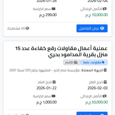
2026-01-26
2026-02-04
التأمين الإبتدائي
سعر الكراسة
10,000.00 ج.م
299.00 ج.م
عرض التفاصيل
45 مشاهدة
عملية أعمال مقاولات رقع كفاءة عدد 15
منزل بقرية المدامود بحري
مقاولات عامة
الأقصر
الجهة المعلنة:
مؤسسة مصر الخير - المشهرة برقم 555 لسنة 2007
تاريخ الفتح
تاريخ النشر
2026-01-22
2026-02-03
التأمين الإبتدائي
سعر الكراسة
50,000.00 ج.م
1,000.00 ج.م