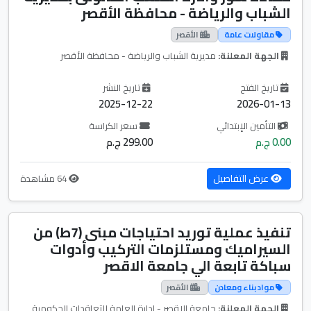
الشباب والرياضة - محافظة الأقصر
مقاولات عامة
الأقصر
الجهة المعلنة:
مديرية الشباب والرياضة - محافظة الأقصر
تاريخ الفتح
تاريخ النشر
2025-12-22
2026-01-13
التأمين الإبتدائي
سعر الكراسة
0.00 ج.م
299.00 ج.م
عرض التفاصيل
64 مشاهدة
تنفيذ عملية توريد احتياجات مبنى (7ط) من
السيراميك ومستلزمات التركيب وأدوات
سباكة تابعة الي جامعة الاقصر
مواد بناء ومعادن
الأقصر
الجهة المعلنة:
جامعة الاقصر - ادارة العامة للتعاقدات الحكومية