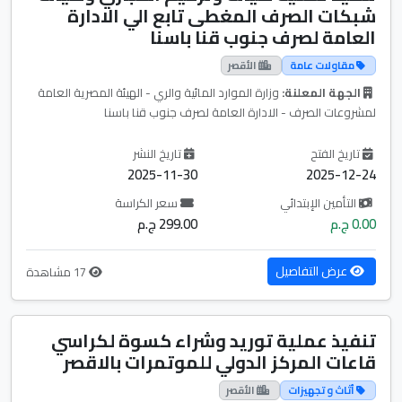
شبكات الصرف المغطى تابع الي الادارة
العامة لصرف جنوب قنا باسنا
مقاولات عامة
الأقصر
الجهة المعلنة:
وزارة الموارد المائية والري - الهيئة المصرية العامة
لمشروعات الصرف - الادارة العامة لصرف جنوب قنا باسنا
تاريخ الفتح
تاريخ النشر
2025-11-30
2025-12-24
التأمين الإبتدائي
سعر الكراسة
0.00 ج.م
299.00 ج.م
عرض التفاصيل
17 مشاهدة
تنفيذ عملية توريد وشراء كسوة لكراسي
قاعات المركز الدولي للموتمرات بالاقصر
أثاث و تجهيزات
الأقصر