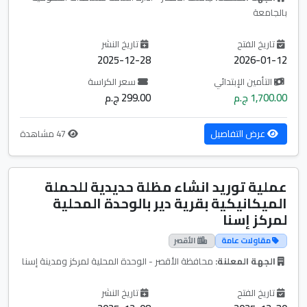
بالجامعة
تاريخ الفتح
تاريخ النشر
2025-12-28
2026-01-12
التأمين الإبتدائي
سعر الكراسة
1,700.00 ج.م
299.00 ج.م
عرض التفاصيل
47 مشاهدة
عملية توريد انشاء مظلة حديدية للحملة
الميكانيكية بقرية دير بالوحدة المحلية
لمركز إسنا
مقاولات عامة
الأقصر
الجهة المعلنة:
محافظة الأقصر - الوحدة المحلية لمركز ومدينة إسنا
تاريخ الفتح
تاريخ النشر