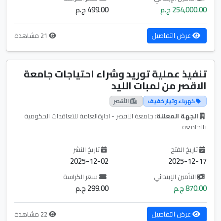
254,000.00 ج.م
499.00 ج.م
عرض التفاصيل
21 مشاهدة
تنفيذ عملية توريد وشراء احتياجات جامعة
الاقصر من لمبات الليد
كهرباء وتيار خفيف
الأقصر
الجهة المعلنة:
جامعة الاقصر - ادارةالعامة للتعاقدات الحكومية
بالجامعة
تاريخ الفتح
تاريخ النشر
2025-12-02
2025-12-17
التأمين الإبتدائي
سعر الكراسة
870.00 ج.م
299.00 ج.م
عرض التفاصيل
22 مشاهدة