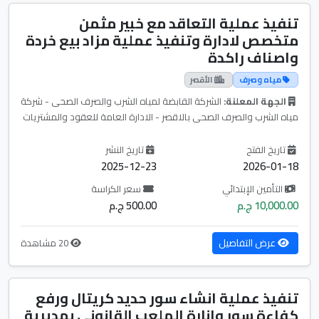
تنفيذ عملية التعاقد مع خبير مثمن
متخصص لادارة وتنفيذ عملية مزاد بيع خردة
واصناف راكدة
مياه وصرف
الأقصر
الجهة المعلنة:
الشركة القابضة لمياه الشرب والصرف الصحى - شركة
مياه الشرب والصرف الصحى بالاقصر - الادارة العامة للعقود والمشتريات
تاريخ الفتح
تاريخ النشر
2025-12-23
2026-01-18
التأمين الإبتدائي
سعر الكراسة
10,000.00 ج.م
500.00 ج.م
عرض التفاصيل
20 مشاهدة
تنفيذ عملية انشاء سور حديد كريتال ورفع
كفاءة سور وانارة الملعب القانونى بمديرية