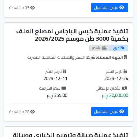
عرض التفاصيل
35 مشاهدة
تنفيذ عملية كبس الباجاس لمصنع العلف
بكمية 3000 طن موسم 2026/2025
أخري
الأقصر
الجهة المعلنة:
شركة السكر والصناعات التكاملية المصرية
تاريخ الفتح
تاريخ النشر
2025-12-11
2025-12-24
التأمين الإبتدائي
سعر الكراسة
20,000.00 ج.م
355.00 ج.م
عرض التفاصيل
28 مشاهدة
تنفيذ عملية صيانة وترميم الكباري وصيانة