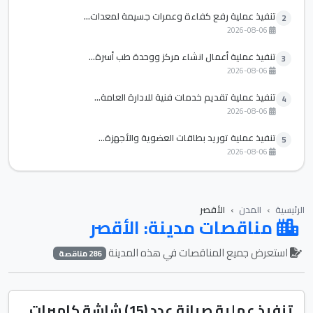
تنفيذ عملية رفع كفاءة وعمرات جسيمة لمعدات...
2
2026-08-06
تنفيذ عملية أعمال انشاء مركز ووحدة طب أسرة...
3
2026-08-06
تنفيذ عملية تقديم خدمات فنية للادارة العامة...
4
2026-08-06
تنفيذ عملية توريد بطاقات العضوية والأجهزة...
5
2026-08-06
الرئيسية
المدن
الأقصر
مناقصات مدينة: الأقصر
استعرض جميع المناقصات في هذه المدينة
286 مناقصة
تنفيذ عملية صيانة عدد (15) شاشة كاميرات