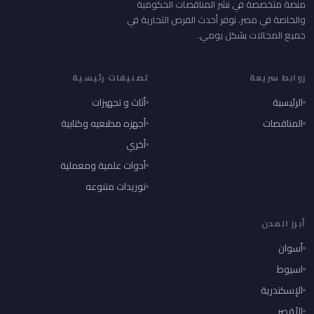
منصة متخصصة في نشر المناقصات الحكومية
والخاصة في مصر. نوفر أحدث الفرص التجارية في
جميع المجالات بشكل يومي.
روابط سريعة
تصنيفات رئيسية
الرئيسية
أثاث و تجهيزات
المناقصات
أجهزه مطبعيه وكتابية
أخري
أدوات علمية ومعملية
توريدات متنوعه
أبرز المدن
أسوان
اسيوط
الإسكندرية
الأقصر