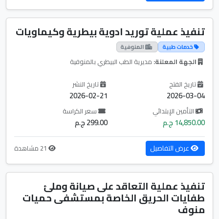
تنفيذ عملية توريد ادوية بيطرية وكيماويات
خدمات طبية
المنوفية
الجهة المعلنة:
مديرية الطب البيطري بالمنوفية
تاريخ الفتح
تاريخ النشر
2026-02-21
2026-03-04
التأمين الإبتدائي
سعر الكراسة
14,850.00 ج.م
299.00 ج.م
عرض التفاصيل
21 مشاهدة
تنفيذ عملية التعاقد على صيانة وملئ
طفايات الحريق الخاصة بمستشفى حميات
منوف