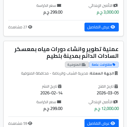
التأمين الإبتدائي
سعر الكراسة
3,000.00 ج.م
299.00 ج.م
عرض التفاصيل
27 مشاهدة
عملية تطوير وانشاء دورات مياه بمعسكر
السادات الدائم بمدينة بلطيم
مقاولات عامة
المنوفية
الجهة المعلنة:
مديرية الشباب والرياضة - محافظة المنوفية
تاريخ الفتح
تاريخ النشر
2026-02-14
2026-03-05
التأمين الإبتدائي
سعر الكراسة
12,000.00 ج.م
299.00 ج.م
عرض التفاصيل
59 مشاهدة