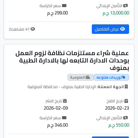
التأمين الإبتدائي
سعر الكراسة
13,000.00 ج.م
299.00 ج.م
عرض التفاصيل
41 مشاهدة
عملية شراء مستلزمات نظافة لزوم العمل
بوحدات الادارة التابعه لها بالادارة الطبية
بمنوف
توريدات متنوعه
المنوفية
الجهة المعلنة:
الإدارة الطبية بمنوف - محافظة المنوفية
تاريخ الفتح
تاريخ النشر
2026-02-09
2026-02-23
التأمين الإبتدائي
سعر الكراسة
550.00 ج.م
346.00 ج.م