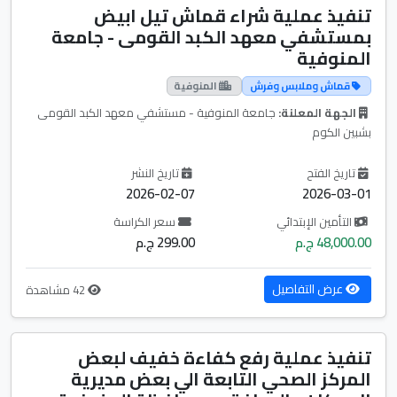
تنفيذ عملية شراء قماش تيل ابيض
بمستشفي معهد الكبد القومى - جامعة
المنوفية
قماش وملابس وفرش
المنوفية
الجهة المعلنة:
جامعة المنوفية - مستشفي معهد الكبد القومى
بشبين الكوم
تاريخ الفتح
تاريخ النشر
2026-02-07
2026-03-01
التأمين الإبتدائي
سعر الكراسة
48,000.00 ج.م
299.00 ج.م
عرض التفاصيل
42 مشاهدة
تنفيذ عملية رفع كفاءة خفيف لبعض
المركز الصحي التابعة الي بعض مديرية