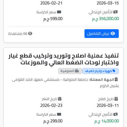
2026-02-21
2026-03-15
التأمين الإبتدائي
سعر الكراسة
356,000.00 ج.م
599.00 ج.م
عرض التفاصيل
66 مشاهدة
تنفيذ عملية اصلاح وتوريد وتركيب قطع غيار
واختبار لوحات الضغط العالي والموزعات
كهرباء وتيار خفيف
المنوفية
الجهة المعلنة:
جامعة المنوفية - مستشفي معهد الكبد القومى
بشبين الكوم
تاريخ الفتح
تاريخ النشر
2026-02-23
2026-03-11
التأمين الإبتدائي
سعر الكراسة
14,000.00 ج.م
299.00 ج.م