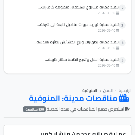
تنفيذ عملية مشروع استكمال منظومة كاميرات...
2
2026-08-10
تنفيذ عملية توريد عبوات مناديل تابعة الي شركة...
3
2026-08-10
تنفيذ عملية تطهيرات ونزع الحشائش بدائرة هندسة...
4
2026-08-10
تنفيذ عملية احلال وتغيير انظمة ستائر كابينة...
5
2026-08-10
الرئيسية
المدن
المنوفية
مناقصات مدينة: المنوفية
استعرض جميع المناقصات في هذه المدينة
930 مناقصة
عملية صيانه عدد من منشار كهربي