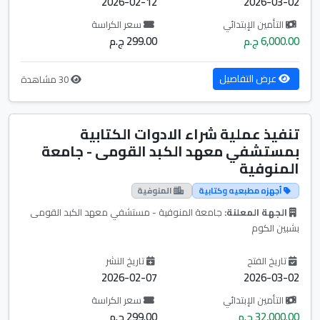
2026-02-12
2026-03-02
التأمين الإبتدائي
سعر الكراسة
6,000.00 ج.م
299.00 ج.م
عرض التفاصيل
30 مشاهدة
تنفيذ عملية شراء الادوات الكتابية
بمستشفي معهد الكبد القومى - جامعة
المنوفية
أجهزه مطبعيه وكتابية
المنوفية
الجهة المعلنة:
جامعة المنوفية - مستشفي معهد الكبد القومى
بشبين الكوم
تاريخ الفتح
تاريخ النشر
2026-02-07
2026-03-02
التأمين الإبتدائي
سعر الكراسة
32,000.00 ج.م
299.00 ج.م