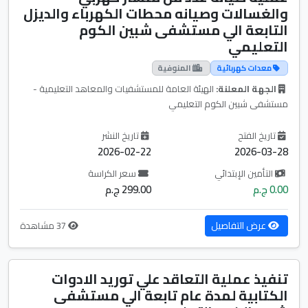
والغسالات وصيانه محطات الكهرباء والديزل
التابعة الي مستشفى شبين الكوم
التعليمي
معدات كهربائية
المنوفية
الجهة المعلنة:
الهيئة العامة للمستشفيات والمعاهد التعليمية -
مستشفى شبين الكوم التعليمي
تاريخ الفتح
تاريخ النشر
2026-02-22
2026-03-28
التأمين الإبتدائي
سعر الكراسة
0.00 ج.م
299.00 ج.م
عرض التفاصيل
37 مشاهدة
تنفيذ عملية التعاقد علي توريد الادوات
الكتابية لمدة عام تابعة الي مستشفى