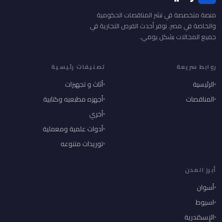
منصة متخصصة في نشر المناقصات الحكومية
والخاصة في مصر. نوفر أحدث الفرص التجارية في
جميع المجالات بشكل يومي.
روابط سريعة
تصنيفات رئيسية
الرئيسية
أثاث و تجهيزات
المناقصات
أجهزه مطبعيه وكتابية
أخري
أدوات علمية ومعملية
توريدات متنوعه
أبرز المدن
أسوان
اسيوط
الإسكندرية