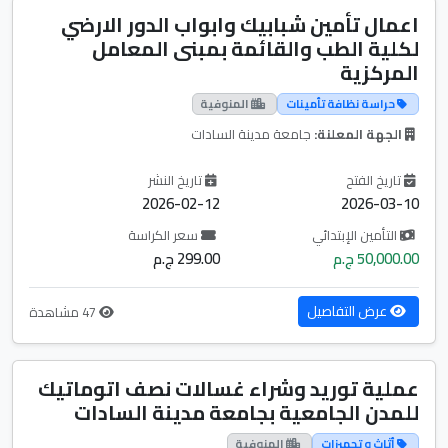
اعمال تأمين شبابيك وابواب الدور الارضي
لكلية الطب والقائمة بمبنى المعامل
المركزية
حراسة نظافة تأمينات
المنوفية
الجهة المعلنة:
جامعة مدينة السادات
تاريخ الفتح
تاريخ النشر
2026-02-12
2026-03-10
التأمين الإبتدائي
سعر الكراسة
50,000.00 ج.م
299.00 ج.م
عرض التفاصيل
47 مشاهدة
عملية توريد وشراء غسالات نصف اتوماتيك
للمدن الجامعية بجامعة مدينة السادات
أثاث و تجهيزات
المنوفية