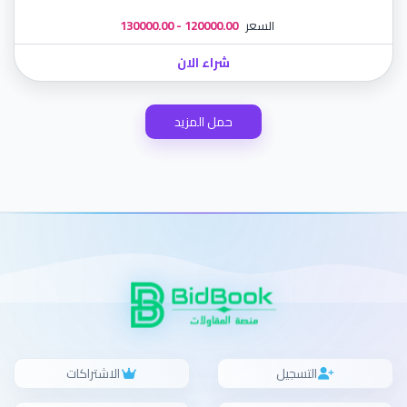
السعر
120000.00 - 130000.00
شراء الان
حمل المزيد
التسجيل
الاشتراكات