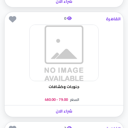
شراء الان
0
القاهرة
جلوبات وكشافات
السعر
79.00 - 460.00
شراء الان
2