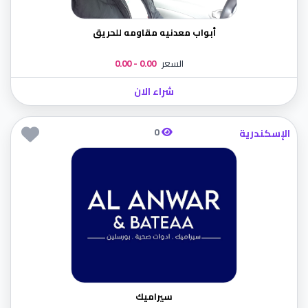
أبواب معدنيه مقاومه للحريق
السعر
0.00 - 0.00
شراء الان
0
الإسكندرية
سيراميك