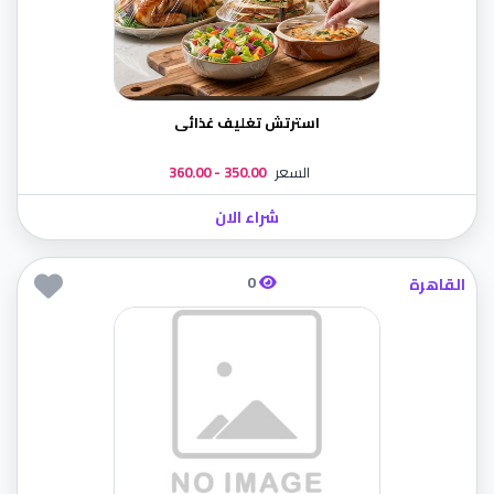
استرتش تغليف غذائى
السعر
350.00 - 360.00
شراء الان
0
القاهرة