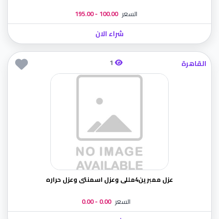
السعر
100.00 - 195.00
شراء الان
1
القاهرة
عزل ممبرين4مللى وعزل اسمنتى وعزل حراره
السعر
0.00 - 0.00