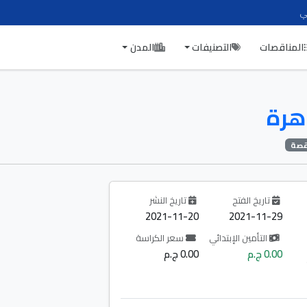
ي
المناقصات
التصنيفات
المدن
هرة
تاريخ الفتح
تاريخ النشر
2021-11-20
2021-11-29
التأمين الإبتدائي
سعر الكراسة
0.00 ج.م
0.00 ج.م