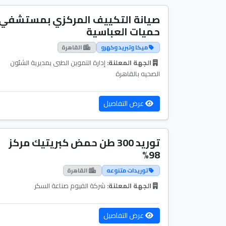
صيانة التكييف المركزي بمستشفي
حميات العباسية
ميكا وتبريد وكهرو
القاهرة
الجهة المعلنة:
إدارة التموين الطبى بمديرية الشئون
الصحيه بالقاهرة
عرض التفاصيل
توريد 300 طن حمض كبريتيك مركز
98%
توريدات متنوعه
القاهرة
الجهة المعلنة:
شركة الفيوم صناعة السكر
عرض التفاصيل