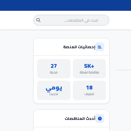
إحصائيات المنصة
27
+5K
مناقصة نشطة
مدينة
18
يومي
تصنيف
تحديث
أحدث المناقصات