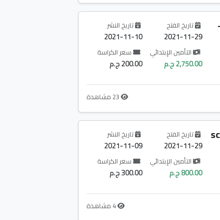
سم-
تاريخ الفتح
تاريخ النشر
2021-11-10
2021-11-29
التأمين الإبتدائي
سعر الكراسة
2,750.00 ج.م
200.00 ج.م
23 مشاهدة
sc
تاريخ الفتح
تاريخ النشر
2021-11-09
2021-11-29
التأمين الإبتدائي
سعر الكراسة
800.00 ج.م
300.00 ج.م
4 مشاهدة