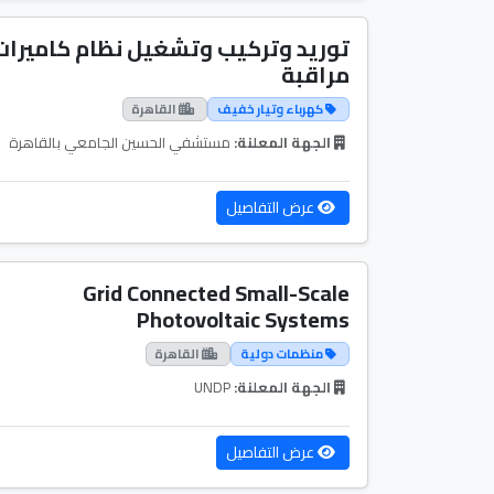
توريد وتركيب وتشغيل نظام كاميرات
مراقبة
كهرباء وتيار خفيف
القاهرة
الجهة المعلنة:
مستشفي الحسين الجامعي بالقاهرة
عرض التفاصيل
Grid Connected Small-Scale
Photovoltaic Systems
منظمات دولية
القاهرة
الجهة المعلنة:
UNDP
عرض التفاصيل