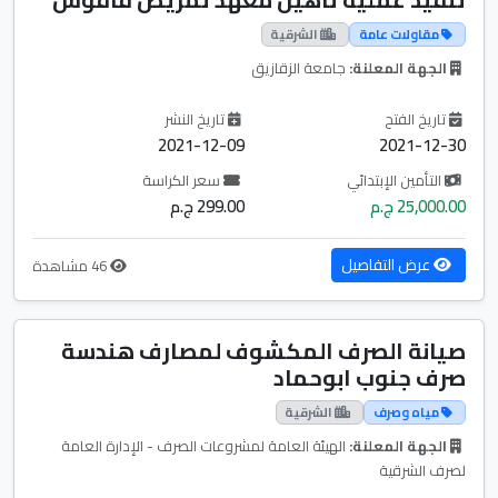
مقاولات عامة
الشرقية
الجهة المعلنة:
جامعة الزقازيق
تاريخ الفتح
تاريخ النشر
2021-12-09
2021-12-30
التأمين الإبتدائي
سعر الكراسة
25,000.00 ج.م
299.00 ج.م
عرض التفاصيل
46 مشاهدة
صيانة الصرف المكشوف لمصارف هندسة
صرف جنوب ابوحماد
مياه وصرف
الشرقية
الجهة المعلنة:
الهيئة العامة لمشروعات الصرف - الإدارة العامة
لصرف الشرقية