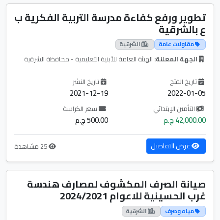
تطوير ورفع كفاءة مدرسة التربية الفكرية ب
ع بالشرقية
مقاولات عامة
الشرقية
الجهة المعلنة:
الهيئة العامة للأبنية التعليمية - محافظة الشرقية
تاريخ الفتح
تاريخ النشر
2021-12-19
2022-01-05
التأمين الإبتدائي
سعر الكراسة
42,000.00 ج.م
500.00 ج.م
عرض التفاصيل
25 مشاهدة
صيانة الصرف المكشوف لمصارف هندسة
غرب الحسينية للاعوام 2024/2021
مياه وصرف
الشرقية