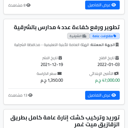
عرض التفاصيل
8 مشاهدة
تطوير ورفع كفاءة عدد 4 مدارس بالشرقية
مقاولات عامة
الشرقية
الجهة المعلنة:
الهيئة العامة للأبنية التعليمية - محافظة الشرقية
تاريخ الفتح
تاريخ النشر
2021-12-19
2022-01-03
التأمين الإبتدائي
سعر الكراسة
47,000.00 ج.م
1,350.00 ج.م
عرض التفاصيل
13 مشاهدة
توريد وتركيب كشك إنارة عامة كامل بطريق
الزقازيق ميت غمر