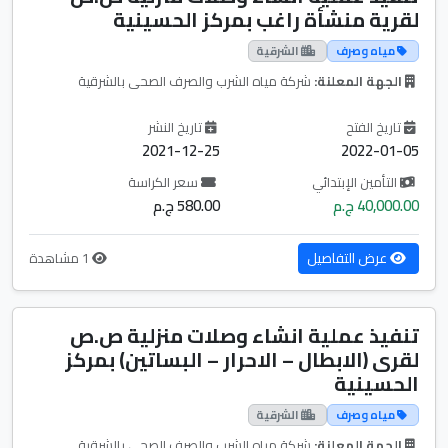
لقرية منشأة راغب بمركز الحسينية
مياه وصرف
الشرقية
الجهة المعلنة:
شركة مياه الشرب والصرف الصحى بالشرقية
تاريخ الفتح
تاريخ النشر
2021-12-25
2022-01-05
التأمين الإبتدائي
سعر الكراسة
40,000.00 ج.م
580.00 ج.م
عرض التفاصيل
1 مشاهدة
تنفيذ عملية انشاء وصلات منزلية ص.ص
لقرى (الابطال – الاحرار – البساتين) بمركز
الحسينية
مياه وصرف
الشرقية
الجهة المعلنة:
شركة مياه الشرب والصرف الصحى بالشرقية