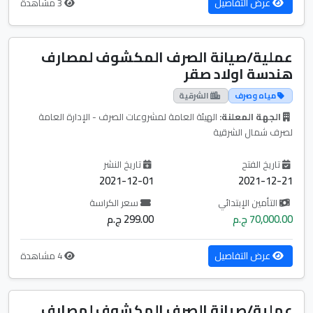
عرض التفاصيل
3 مشاهدة
عملية/صيانة الصرف المكشوف لمصارف
هندسة اولاد صقر
مياه وصرف
الشرقية
الجهة المعلنة:
الهيئة العامة لمشروعات الصرف - الإدارة العامة
لصرف شمال الشرقية
تاريخ الفتح
تاريخ النشر
2021-12-01
2021-12-21
التأمين الإبتدائي
سعر الكراسة
70,000.00 ج.م
299.00 ج.م
عرض التفاصيل
4 مشاهدة
عملية/صيانة الصرف المكشوف لمصارف