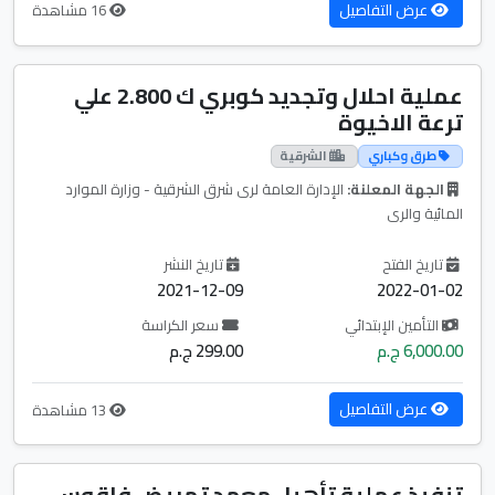
عرض التفاصيل
16 مشاهدة
عملية احلال وتجديد كوبري ك 2.800 علي
ترعة الاخيوة
طرق وكباري
الشرقية
الجهة المعلنة:
الإدارة العامة لرى شرق الشرقية - وزارة الموارد
المائية والرى
تاريخ الفتح
تاريخ النشر
2021-12-09
2022-01-02
التأمين الإبتدائي
سعر الكراسة
6,000.00 ج.م
299.00 ج.م
عرض التفاصيل
13 مشاهدة
تنفيذ عملية تأهيل معهد تمريض فاقوس