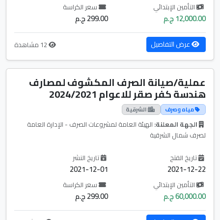
التأمين الإبتدائي
سعر الكراسة
12,000.00 ج.م
299.00 ج.م
عرض التفاصيل
12 مشاهدة
عملية/صيانة الصرف المكشوف لمصارف
هندسة كفر صقر للاعوام 2024/2021
مياه وصرف
الشرقية
الجهة المعلنة:
الهيئة العامة لمشروعات الصرف - الإدارة العامة
لصرف شمال الشرقية
تاريخ الفتح
تاريخ النشر
2021-12-01
2021-12-22
التأمين الإبتدائي
سعر الكراسة
60,000.00 ج.م
299.00 ج.م