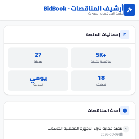
أرشيف المناقصات - BidBook
منصة المناقصات المصرية
إحصائيات المنصة
27
+5K
مناقصة نشطة
مدينة
18
يومي
تصنيف
تحديث
أحدث المناقصات
تنفيذ عملية شراء الاجهزة المعملية الخاصة...
1
2026-08-09