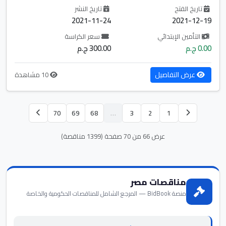
تاريخ الفتح
تاريخ النشر
2021-11-24
2021-12-19
التأمين الإبتدائي
سعر الكراسة
0.00 ج.م
300.00 ج.م
عرض التفاصيل
10 مشاهدة
70
69
68
…
3
2
1
عرض 66 من 70 صفحة (1399 مناقصة)
مناقصات مصر
منصة BidBook — المرجع الشامل للمناقصات الحكومية والخاصة