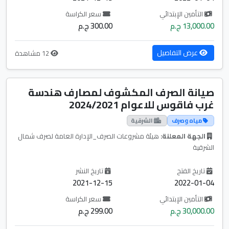
التأمين الإبتدائي
سعر الكراسة
13,000.00 ج.م
300.00 ج.م
عرض التفاصيل
12 مشاهدة
صيانة الصرف المكشوف لمصارف هندسة
غرب فاقوس للاعوام 2024/2021
مياه وصرف
الشرقية
الجهة المعلنة:
هيئة مشروعات الصرف_الإدارة العامة لصرف شمال
الشرقية
تاريخ الفتح
تاريخ النشر
2021-12-15
2022-01-04
التأمين الإبتدائي
سعر الكراسة
30,000.00 ج.م
299.00 ج.م