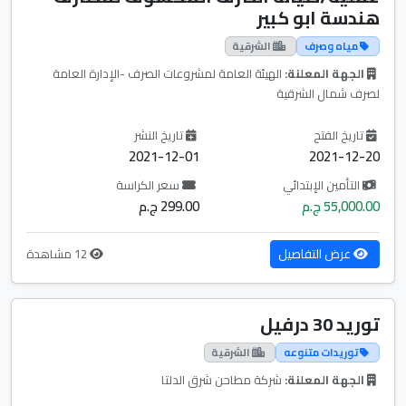
هندسة ابو كبير
مياه وصرف
الشرقية
الجهة المعلنة:
الهيئة العامة لمشروعات الصرف -الإدارة العامة
لصرف شمال الشرقية
تاريخ الفتح
تاريخ النشر
2021-12-01
2021-12-20
التأمين الإبتدائي
سعر الكراسة
55,000.00 ج.م
299.00 ج.م
عرض التفاصيل
12 مشاهدة
توريد 30 درفيل
توريدات متنوعه
الشرقية
الجهة المعلنة:
شركة مطاحن شرق الدلتا