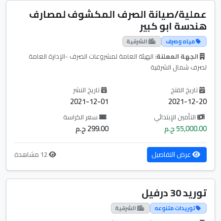
عملية/صيانة الصرف المكشوف لمصارف
هندسة ابو كبير
مياه وصرف
الشرقية
الجهة المعلنة:
الهيئة العامة لمشروعات الصرف -الإدارة العامة
لصرف شمال الشرقية
تاريخ الفتح
تاريخ النشر
2021-12-01
2021-12-20
التأمين الإبتدائي
سعر الكراسة
55,000.00 ج.م
299.00 ج.م
عرض التفاصيل
12 مشاهدة
توريد 30 درفيل
توريدات متنوعه
الشرقية