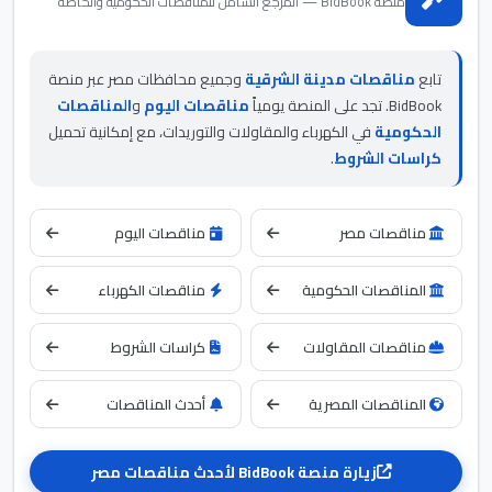
منصة BidBook — المرجع الشامل للمناقصات الحكومية والخاصة
تابع
مناقصات مدينة الشرقية
وجميع محافظات مصر عبر منصة
BidBook. تجد على المنصة يومياً
مناقصات اليوم
و
المناقصات
الحكومية
في الكهرباء والمقاولات والتوريدات، مع إمكانية تحميل
كراسات الشروط
.
مناقصات مصر
مناقصات اليوم
المناقصات الحكومية
مناقصات الكهرباء
مناقصات المقاولات
كراسات الشروط
المناقصات المصرية
أحدث المناقصات
زيارة منصة BidBook لأحدث مناقصات مصر