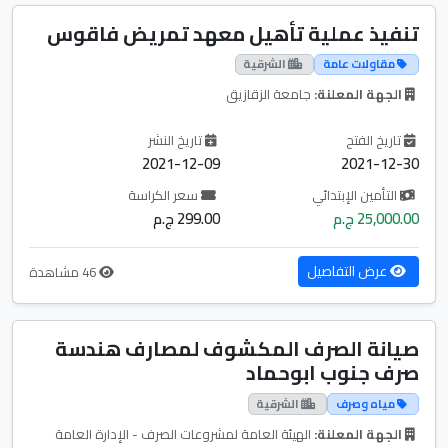
تنفيذ عملية تأهيل معهد تمريض فاقوس
مقاولات عامة
الشرقية
الجهة المعلنة:
جامعة الزقازيق
تاريخ الفتح
تاريخ النشر
2021-12-09
2021-12-30
التأمين الإبتدائي
سعر الكراسة
25,000.00 ج.م
299.00 ج.م
عرض التفاصيل
46 مشاهدة
صيانة الصرف المكشوف لمصارف هندسة
صرف جنوب ابوحماد
مياه وصرف
الشرقية
الجهة المعلنة:
الهيئة العامة لمشروعات الصرف - الإدارة العامة