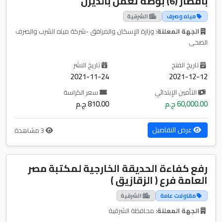
بأقطار (6) بوصه تعمل بالديزل
مياه وصرف
الشرقية
الجهة المعلنة:
وزارة الإسكان والمرافق -شركة مياه الشرب والصرف
الصحى
تاريخ الفتح
تاريخ النشر
2021-11-24
2021-12-12
التأمين الإبتدائي
سعر الكراسة
60,000.00 ج.م
810.00 ج.م
عرض التفاصيل
3 مشاهدة
رفع كفاءة الحديقة الخارجية لمكتبة مصر
العامة فرع ( الزقازيق )
مقاولات عامة
الشرقية
الجهة المعلنة:
محافظة الشرقية