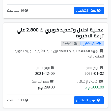
عرض التفاصيل
16 مشاهدة
عملية احلال وتجديد كوبري ك 2.800 علي
ترعة الاخيوة
طرق وكباري
الشرقية
الجهة المعلنة:
الإدارة العامة لرى شرق الشرقية - وزارة الموارد
المائية والرى
تاريخ الفتح
تاريخ النشر
2021-12-09
2022-01-02
التأمين الإبتدائي
سعر الكراسة
6,000.00 ج.م
299.00 ج.م
عرض التفاصيل
13 مشاهدة