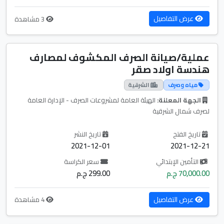
عرض التفاصيل
3 مشاهدة
عملية/صيانة الصرف المكشوف لمصارف
هندسة اولاد صقر
مياه وصرف
الشرقية
الجهة المعلنة:
الهيئة العامة لمشروعات الصرف - الإدارة العامة
لصرف شمال الشرقية
تاريخ الفتح
تاريخ النشر
2021-12-01
2021-12-21
التأمين الإبتدائي
سعر الكراسة
70,000.00 ج.م
299.00 ج.م
عرض التفاصيل
4 مشاهدة