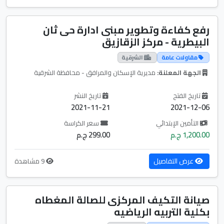
رفع كفاءة وتطوير مبنى ادارة حى ثان
البيطرية - مركز الزقازيق
مقاولات عامة
الشرقية
الجهة المعلنة:
مديرية الإسكان والمرافق - محافظة الشرقية
تاريخ الفتح
تاريخ النشر
2021-11-21
2021-12-06
التأمين الإبتدائي
سعر الكراسة
1,200.00 ج.م
299.00 ج.م
عرض التفاصيل
9 مشاهدة
صيانة التكيف المركزى للصالة المغطاه
بكلية التربيه الرياضيه