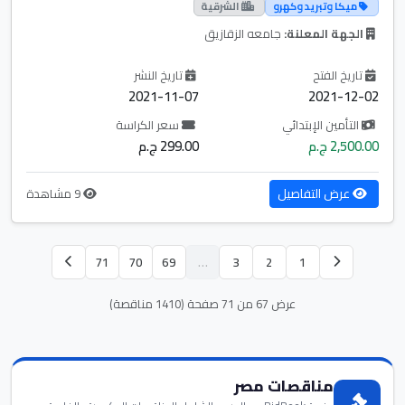
ميكا وتبريد وكهرو
الشرقية
الجهة المعلنة:
جامعه الزقازيق
تاريخ الفتح
تاريخ النشر
2021-11-07
2021-12-02
التأمين الإبتدائي
سعر الكراسة
2,500.00 ج.م
299.00 ج.م
عرض التفاصيل
9 مشاهدة
71
70
69
…
3
2
1
عرض 67 من 71 صفحة (1410 مناقصة)
مناقصات مصر