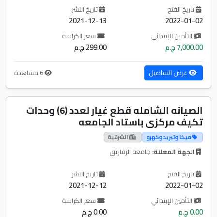
تاريخ الفتح
تاريخ النشر
2021-12-13
2022-01-02
التأمين الإبتدائي
سعر الكراسة
7,000.00 ج.م
299.00 ج.م
عرض التفاصيل
6 مشاهدة
الصيانه الشامله قطع غيار لعدد (6) وحدات
تكيف مركزى باستاد الجامعه
ميكا وتبريد وكهرو
الشرقية
الجهة المعلنة:
جامعه الزقازيق
تاريخ الفتح
تاريخ النشر
2021-12-12
2022-01-02
التأمين الإبتدائي
سعر الكراسة
0.00 ج.م
0.00 ج.م