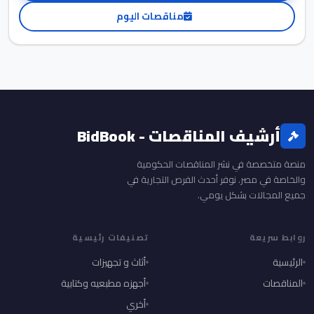
مناقصات اليوم
أرشيف المناقصات - BidBook
منصة متخصصة في نشر المناقصات الحكومية
والخاصة في مصر. نوفر أحدث الفرص التجارية في
جميع المجالات بشكل يومي.
روابط سريعة
تصنيفات رئيسية
الرئيسية
أثاث و تجهيزات
المناقصات
أجهزه مطبعيه وكتابية
أخري