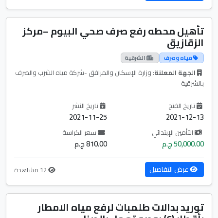
تأهيل محطه رفع صرف صحي البيوم –مركز
الزقازيق
مياه وصرف
الشرقية
الجهة المعلنة:
وزارة الإسكان والمرافق -شركة مياه الشرب والصرف
بالشرقية
تاريخ الفتح
تاريخ النشر
2021-11-25
2021-12-13
التأمين الإبتدائي
سعر الكراسة
50,000.00 ج.م
810.00 ج.م
عرض التفاصيل
12 مشاهدة
توريد بدالات طلمبات لرفع مياه الامطار