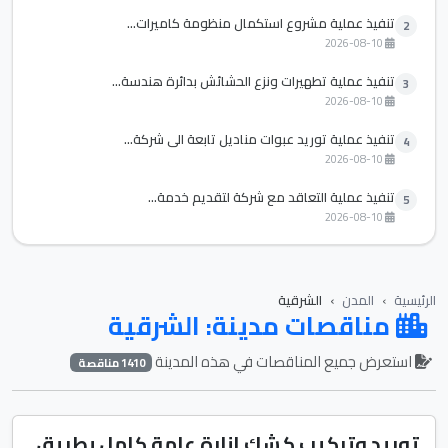
تنفيذ عملية مشروع استكمال منظومة كاميرات...
2
2026-08-10
تنفيذ عملية تطهيرات ونزع الحشائش بدائرة هندسة...
3
2026-08-10
تنفيذ عملية توريد عبوات مناديل تابعة الي شركة...
4
2026-08-10
تنفيذ عملية التعاقد مع شركة لتقديم خدمة...
5
2026-08-10
الرئيسية
المدن
الشرقية
مناقصات مدينة: الشرقية
استعرض جميع المناقصات في هذه المدينة
1410 مناقصة
توريد وتركيب كشك إنارة عامة كامل بطريق