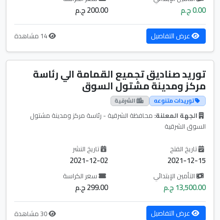
0.00 ج.م
200.00 ج.م
عرض التفاصيل
14 مشاهدة
توريد صناديق تجميع القمامة الي رئاسة
مركز ومدينة مشتول السوق
توريدات متنوعه
الشرقية
الجهة المعلنة:
محافظة الشرقية - رئاسة مركز ومدينة مشتول
السوق الشرقية
تاريخ الفتح
تاريخ النشر
2021-12-02
2021-12-15
التأمين الإبتدائي
سعر الكراسة
13,500.00 ج.م
299.00 ج.م
عرض التفاصيل
30 مشاهدة