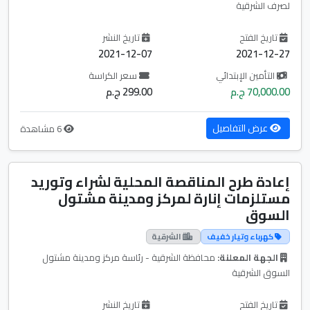
لصرف الشرقية
تاريخ الفتح
تاريخ النشر
2021-12-07
2021-12-27
التأمين الإبتدائي
سعر الكراسة
70,000.00 ج.م
299.00 ج.م
عرض التفاصيل
6 مشاهدة
إعادة طرح المناقصة المحلية لشراء وتوريد
مستلزمات إنارة لمركز ومدينة مشتول
السوق
كهرباء وتيار خفيف
الشرقية
الجهة المعلنة:
محافظة الشرقية - رئاسة مركز ومدينة مشتول
السوق الشرقية
تاريخ الفتح
تاريخ النشر