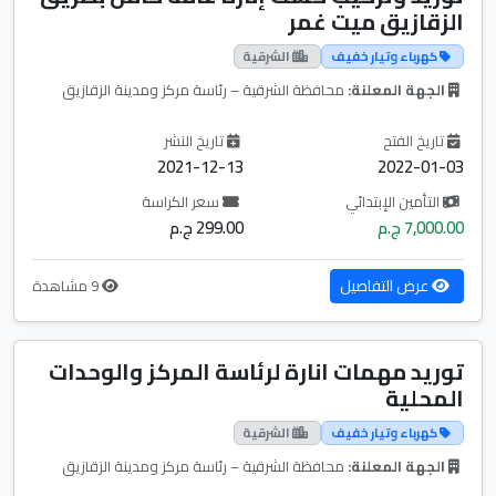
الزقازيق ميت غمر
كهرباء وتيار خفيف
الشرقية
الجهة المعلنة:
محافظة الشرقية – رئاسة مركز ومدينة الزقازيق
تاريخ الفتح
تاريخ النشر
2021-12-13
2022-01-03
التأمين الإبتدائي
سعر الكراسة
7,000.00 ج.م
299.00 ج.م
عرض التفاصيل
9 مشاهدة
توريد مهمات انارة لرئاسة المركز والوحدات
المحلية
كهرباء وتيار خفيف
الشرقية
الجهة المعلنة:
محافظة الشرقية – رئاسة مركز ومدينة الزقازيق