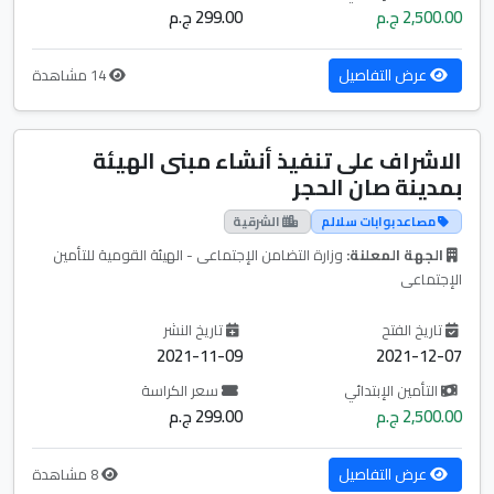
2,500.00 ج.م
299.00 ج.م
عرض التفاصيل
14 مشاهدة
الاشراف على تنفيذ أنشاء مبنى الهيئة
بمدينة صان الحجر
مصاعد بوابات سلالم
الشرقية
الجهة المعلنة:
وزارة التضامن الإجتماعى - الهيئة القومية للتأمين
الإجتماعى
تاريخ الفتح
تاريخ النشر
2021-11-09
2021-12-07
التأمين الإبتدائي
سعر الكراسة
2,500.00 ج.م
299.00 ج.م
عرض التفاصيل
8 مشاهدة